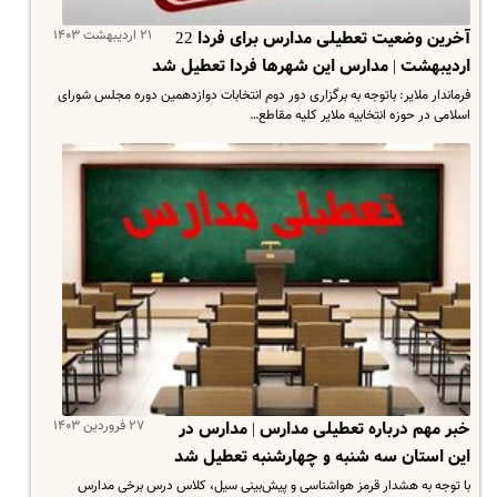
۲۱ اردیبهشت ۱۴۰۳
آخرین وضعیت تعطیلی مدارس برای فردا 22
اردیبهشت | مدارس این شهرها فردا تعطیل شد
فرماندار ملایر: باتوجه به برگزاری دور دوم انتخابات دوازدهمین دوره مجلس شورای
اسلامی در حوزه انتخابیه ملایر کلیه مقاطع…
۲۷ فروردین ۱۴۰۳
خبر مهم درباره تعطیلی مدارس | مدارس در
این استان سه شنبه و چهارشنبه تعطیل شد
با توجه به هشدار قرمز هواشناسی و پیش‌بینی سیل، کلاس درس برخی مدارس