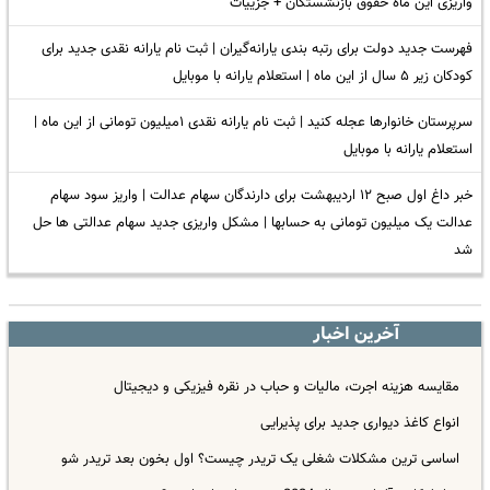
واریزی این ماه حقوق بازنشستگان + جزییات
فهرست جدید دولت برای رتبه بندی یارانه‌گیران | ثبت نام یارانه نقدی جدید برای
کودکان زیر ۵ سال از این ماه | استعلام یارانه با موبایل
سرپرستان خانوارها عجله کنید | ثبت نام یارانه نقدی ۱میلیون تومانی از این ماه |
استعلام یارانه با موبایل
خبر داغ اول صبح ۱۲ اردیبهشت برای دارندگان سهام عدالت | واریز سود سهام
عدالت یک میلیون تومانی به حسابها | مشکل واریزی جدید سهام عدالتی ها حل
شد
آخرین اخبار
مقایسه هزینه اجرت، مالیات و حباب در نقره فیزیکی و دیجیتال
انواع کاغذ دیواری جدید برای پذیرایی
اساسی ترین مشکلات شغلی یک تریدر چیست؟ اول بخون بعد تریدر شو