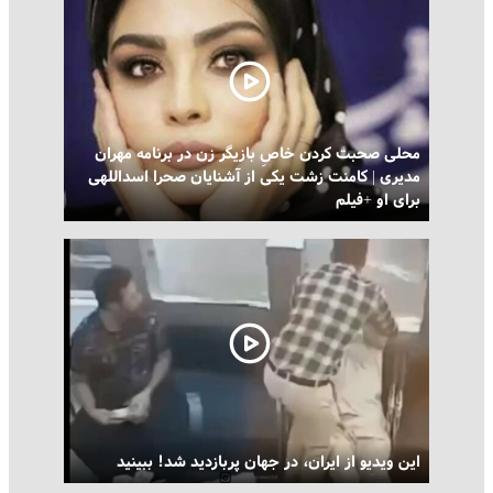
محلی صحبت کردن خاصِ بازیگر زن در برنامه مهران
مدیری | کامنت زشت یکی از آشنایان صحرا اسداللهی
برای او +فیلم
این ویدیو از ایران، در جهان پربازدید شد! ببینید