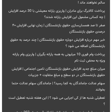
سالم نخواهند ماند !
پرداخت کالابرگ برای مادران | واریزی یارانه معیشتی با 30 درصد افزایش
| چه کسانی مشمول این افزایش یارانه شدند؟
صفر تا صد همسان‌سازی حقوق بازنشستگان | زمان نهایی افزایش ۴۰
درصدی حقوق بازنشستگان
خبر مهم درباره افزایش دوباره حقوق بازنشستگان | چند درصد به حقوق
بازنشستگان اضافه می شود ؟
پرداخت وام فوری 10 میلیونی به همه یارانه بگیران | واریزی وام یارانه
ویژه به محض ثبت نام
میزان مبلغ جدید افزایش حقوق بازنشستگان تامین اجتماعی | افزایش
حقوق بازنشستگان در دو سطح و مبلغ متفاوت + جزییات
سهام عدالت جاماندگان به کجا رسید؟ | جاماندگان سهام عدالت حتما
بخوانند
تعطیلی شنبه ها از کی اجرایی می شود ؟ | این هفته شنبه تعطیل است
؟