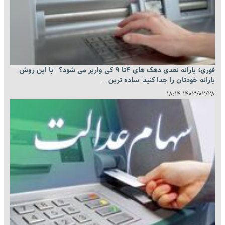
فوری؛ یارانه نقدی دهک های ۴تا ۹ کی واریز می شود؟ | با این روش
یارانه خودتان را جدا کنید| ساده ترین…
۱۴۰۳/۰۲/۲۸ ۱۸:۱۴