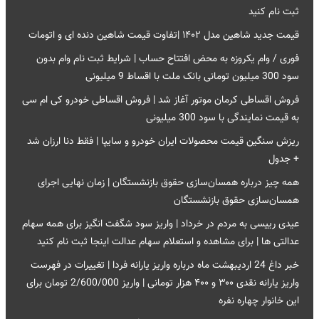
ثبت نام کنید
قیمت جدید شاهین مدل ۱۴۰۲ |تفاوت قیمت شاهین دنده ای و اتومات
فوری / وام یکروزه به محض افتتاح حساب | شرایط ثبت نام وام بدون
سود 300 میلیون تومانی بانک ملت با اقساط 9 میلیونی
فروش اقساطی کرمان موتور آغاز شد | فروش اقساطی خودرو کی ام سی
به قیمت نمایندگی با سود 300 میلیونی
ریزش سنگین قیمت محصولات ایران خودرو و سایپا | فقط دنا ارزان شد
+ جدول
همه چیز درباره همسان‌سازی حقوق بازنشستگان | زمان نهایی اجرای
همسان‌سازی حقوق بازنشستگان
عیدی رییسی به مردم در خرداد | واریز سود شگفت انگیز برای همه سهام
عدالتی ها | برای مشاهده و استعلام سهام عدالت اینجا ثبت نام کنید
خبر داغ 24 اردیبهشت ماه درباره واریز یارانه فردا | تغییرات در فهرست
واریز یارانه نقدی ۳۰۰ و ۴۰۰ هزار تومانی | واریز 2/600/000 تومان برای
این خانوار چهاره نفره