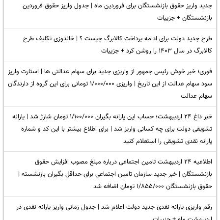
جدید واریز حقوق بازنشستگان برای فروردین ماه | جدول واریز حقوق فروردین
بازنشستگان + جزییات
طرح جدید دولت برای ادامه پرداخت کالابرگ چیست ؟ | خاندوزی تکلیف طرح
کالابرگ در سال ۱۴۰۳ را روشن کرد + جزییات
فوری؛ خبر خوش رئیس جمهور از واریزی جدید برای سهام عدالتی ها | استارت واریز
سود سهام عدالت از این تاریخ | واریزی ۱/۰۰۰/۰۰۰ تومانی برای این گروه از دارندگان
سهام عدالت
خبر داغ ۲۴ اردیبهشت؛ حساب این یارانه بگیران ۱/۱۰۰/۰۰۰ تومان شارژ شد | یارانه
تشویقی دولت برای چه کسانی واریز شد | برای اطلاع بیشتر با این کد و شماره
یارانه نقدی تشویقی را استعلام کنید
اطلاعیه ۲۴ اردیبهشت تامین اجتماعی درباره مبلغ مصوب افزایش حقوق
بازنشستگان | خبر جدید سازمان تامین اجتماعی برای حداقل بگیران بازنشسته |
حقوق بازنشستگان ۱/۸۵۵/۰۰۰ تومان اضافه شد
رقم واریزی یارانه نقدی جدید دولت اعلام شد | جدول زمانی واریز یارانه نقدی در
اردیبهشت ماه + جزییات