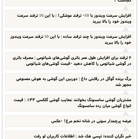
کجاست ؟
افزایش سرعت ویندوز با 10+ ترفند موشکی! | با این 10 ترفند سرعت
ویندوز خود را بالا ببرید
افزایش سرعت ویندوز با چند ترفند ساده | با این 10 ترفند سرعت ویندوز
خود را بالا ببرید
۶ ترفند برای افزایش طول عمر باتری گوشی‌های شیائومی | مصرف باتری
در گوشی شیائومی را کاهش دهید +قیمت گوشی‌های شیائومی
برگ برنده‌ گوگل در رقابتی داغ | دوربین این گوشی به هوش مصنوعی
مجهز شد
مشتریان گوشی سامسونگ بخوانند |معایب گوشی گلکسی A۳۳ | قیمت
انواع گوشی میان رده سامسونگ
عرضه پرچمدار سونی در شانه‌ تخم مرغ! +عکس
خبر نگران کننده؛ تپسی هک شد | اطلاعات کاربران لو رفت