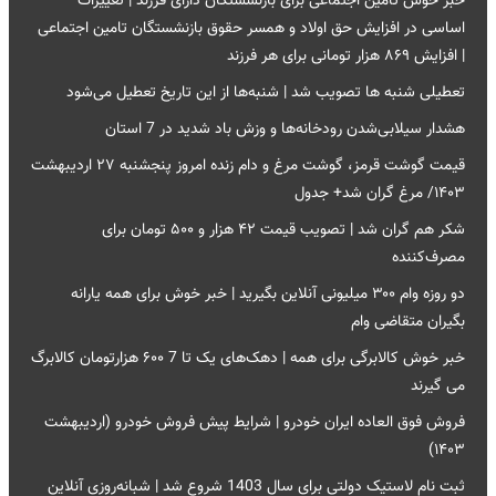
خبر خوش تامین اجتماعی برای بازنشستگان دارای فرزند | تغییرات
اساسی در افزایش حق اولاد و همسر حقوق بازنشستگان تامین اجتماعی
| افزایش ۸۶۹ هزار تومانی برای هر فرزند
تعطیلی شنبه ها تصویب شد | شنبه‌ها از این تاریخ تعطیل می‌شود
هشدار سیلابی‌‌شدن رودخانه‌ها و وزش باد شدید در 7 استان
قیمت گوشت قرمز، گوشت مرغ و دام زنده امروز پنجشنبه ۲۷ اردیبهشت
۱۴۰۳/ مرغ گران شد+ جدول
شکر هم گران شد | تصویب قیمت ۴۲ هزار و ۵۰۰ تومان برای
مصرف‌کننده
دو روزه وام ۳۰۰ میلیونی آنلاین بگیرید | خبر خوش برای همه یارانه
بگیران متقاضی وام
خبر خوش کالابرگی برای همه | دهک‌های یک تا 7 ۶۰۰ هزارتومان کالابرگ
می گیرند
فروش فوق العاده ایران خودرو | شرایط پیش فروش خودرو (اردیبهشت
۱۴۰۳)
ثبت نام لاستیک دولتی برای سال 1403 شروع شد | شبانه‌روزی آنلاین