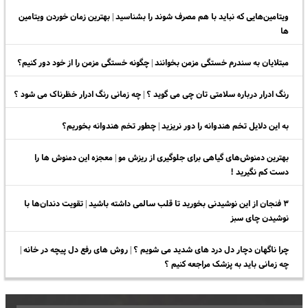
ویتامین‌هایی که نباید با هم مصرف شوند را بشناسید | بهترین زمان خوردن ویتامین
ها
مبتلایان به سندرم خستگی مزمن بخوانند | چگونه خستگی مزمن را از خود دور کنیم؟
رنگ ادرار درباره سلامتی تان چی می گوید ؟ | چه زمانی رنگ ادرار خظرناک می شود ؟
به این دلایل تخم هندوانه را دور نریزید | چطور تخم هندوانه بخوریم؟
بهترین دمنوش‌های گیاهی برای جلوگیری از ریزش مو | معجزه این دمنوش ها را
دست کم نگیرید !
۳ فنجان از این نوشیدنی بخورید تا قلب سالمی داشته باشید | تقویت دندان‌ها با
نوشیدن چای سبز
چرا ناگهان دچار دل درد های شدید می شویم ؟ | روش های رفع دل پیچه در خانه |
چه زمانی باید به پزشک مراجعه کنیم ؟