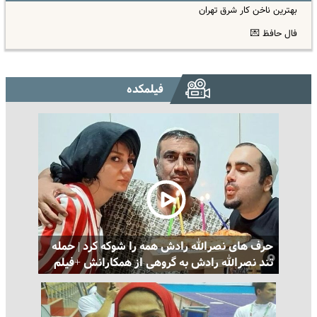
بهترین ناخن کار شرق تهران
فال حافظ 💌
فیلمکده
حرف های نصرالله رادش همه را شوکه کرد | ‌حمله
تند نصرالله رادش به گروهی از همکارانش +فیلم