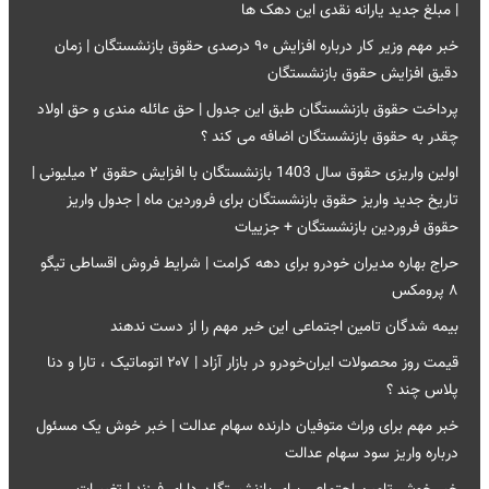
| مبلغ جدید یارانه نقدی این دهک ها
خبر مهم وزیر کار درباره افزایش ۹۰ درصدی حقوق بازنشستگان | زمان
دقیق افزایش حقوق بازنشستگان
پرداخت حقوق بازنشستگان طبق این جدول | حق عائله مندی و حق اولاد
چقدر به حقوق بازنشستگان اضافه می کند ؟
اولین واریزی حقوق سال 1403 بازنشستگان با افزایش حقوق ۲ میلیونی |
تاریخ جدید واریز حقوق بازنشستگان برای فروردین ماه | جدول واریز
حقوق فروردین بازنشستگان + جزییات
حراج بهاره مدیران خودرو برای دهه کرامت | شرایط فروش اقساطی تیگو
۸ پرومکس
بیمه شدگان تامین اجتماعی این خبر مهم را از دست ندهند
قیمت روز محصولات ایران‌خودرو در بازار آزاد | ۲۰۷ اتوماتیک ، تارا و دنا
پلاس چند ؟
خبر مهم برای وراث متوفیان دارنده سهام عدالت | خبر خوش یک مسئول
درباره واریز سود سهام عدالت