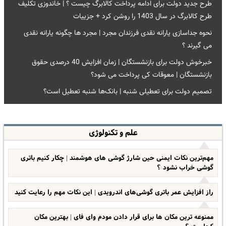
طرح جدید دولت برای ادامه پرداخت کالابرگ چیست ؟ | خاندوزی تکلیف
طرح کالابرگ در سال 1403 را روشن کرد + جزییات
نحوه جداسازی یارانه نقدی فرزندان مجرد | مجرد ها چگونه یارانه نقدی
می گیرند ؟
خبرخوش دولت برای بازنشستگان | زمان افزایش 40 درصدی حقوق
بازنشستگان | معوقات کی پرداخت می شود؟
تصمیم دولت برای تعطیلی شنبه | بانک‌ها شنبه تعطیل است؟
علم و تکنولوژی
مهم‌ترین نکات ایمنی حین شارژ گوشی های هوشمند | چکار کنیم باتری
گوشی خراب نشود ؟
راز افزایش عمر باتری گوشی‌های اندرویدی | این نکات مهم را رعایت کنید
ممنوعه ترین مکان ها برای قرار دادن مودم وای‌ فای | بهترین مکان