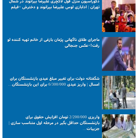
دکوراسیون منزل فول لاکچری علیرضا بیرانوند در شمال
تهران | ادابازی لوس علیرضا بیرانوند و دخترش +فیلم
ماجرای طلاق ناگهانی پژمان بازغی از خانم تهیه کننده لو
رفت!+عکس جنجالی
شگفتانه دولت برای تغییر مبلغ عیدی بازنشستگان برای
امسال | واریز عیدی 6/300/000 برای این بازنشستگان…
واریزی 2/200/000 تومان افزایش حقوق برای
بازنشستگان حداقل بگیر در مرحله اول متناسب سازی |
جزییات…