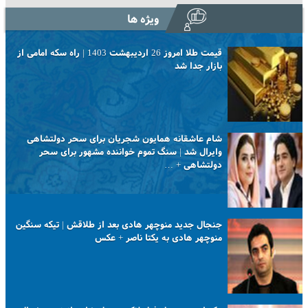
ویژه ها
قیمت طلا امروز 26 اردیبهشت 1403 | راه سکه امامی از
بازار جدا شد
شام عاشقانه همایون شجریان برای سحر دولتشاهی
وایرال شد | سنگ تموم خواننده مشهور برای سحر
دولتشاهی + …
جنجال جدید منوچهر هادی بعد از طلاقش | تیکه سنگین
منوچهر هادی به یکتا ناصر + عکس