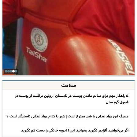
سلامت
۵ راهکار مهم برای سالم ماندن پوست در تابستان | روتین مراقبت از پوست در
فصول گرم سال
مصرف این مواد غذایی با شیر ممنوع است | شیر با کدام مواد غذایی ناسازگار است ؟
اگر می‌خواهید آلزایمر نگیرید بخوانید| این۴ ادویه خانگی را دست کم نگیرید