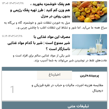
۱۴۰۳/۰۲/۲۸ ۱۳:۰۶
هم پفک خوشمزه بخورید ،
هم وزن کم کنید | طرز تهیه پفک رژیمی و
بدون روغن در منزل
میل به خوردن تنقلات شور و خوشمزه، گاه و بی‌گاه به
سراغ همه ما می‌آید. اما شور و نشاط این تنقلات اغلب با چاشنی چربی و…
۱۴۰۳/۰۲/۲۸ ۱۱:۱۹
مصرف این مواد غذایی با
شیر ممنوع است | شیر با کدام مواد غذایی
ناسازگار است ؟
شیر یکی از مواد غذایی سالم برای افراد است و
عادت‌های غلط در نوشیدن شیر می‌تواند به شما آسیب بزند.
اخبارداغ
پرببیننده‌ترین
مقایسه هزینه اجرت، مالیات و حباب در نقره فیزیکی و
1
دیجیتال
تبلیغات متنی