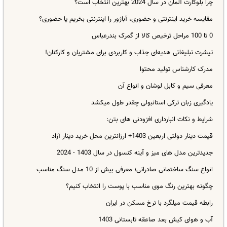
چرا بلوکارت آلمان در سال 2024 بهترین انتخاب است؟
مقایسه خرید اینترنتی و حضوری، آباژور را اینترنتی بخریم یا حضوری؟
0 تا 100 مراحل ترخیص کالا از گمرک بندرعباس
تیشرت تبلیغاتی هدیه‌ای جذاب و کاربردی برای مشتریان و کارکنان!
مدرک کارشناس تولید محتوا
معرفی سیم و کابل لوشان و انواع آن
یادگیری زبان ترکی استانبولی چقدر طول میکشد
شرایط و نکات انبارداری افزودنی های بتن:
قیمت دینار دولتی اربعین 1403+ ارزانترین محل خرید دینار آزاد
جدیدترین مدل های میز و آینه کنسول در سال 1403 - 2024
انواع سنگ ساختمانی صادراتی؛ معرفی بیش از 10 مدل سنگ مناسب
چگونه بهترین رنگ موی مناسب با پوست را انتخاب کنیم؟
رابطه قیمت میلگرد با نرخ مسکن در ایران
آب و هوای کیش بعد صاعقه تابستانی 1403