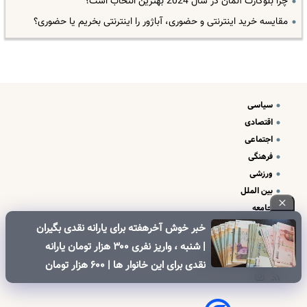
چرا بلوکارت آلمان در سال 2024 بهترین انتخاب است؟
مقایسه خرید اینترنتی و حضوری، آباژور را اینترنتی بخریم یا حضوری؟
سیاسی
اقتصادی
اجتماعی
فرهنگی
ورزشی
بین الملل
جامعه
علم و فناوری
خبر خوش آخرهفته برای یارانه نقدی بگیران
درباره ما
| شنبه ، واریز نفری ۳۰۰ هزار تومان یارانه
تبلیغات و تماس با ما
نقدی برای این خانوار ها | ۶۰۰ هزار تومان
کالابرگ برای خانوارهای دارای فرزند