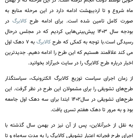
خوبی توسط دولت انجام گرفته است. در این مرحله که از بهمن
ماه شروع و تا اردیبهشت ادامه دارد در این مرحله منابع به
صورت کامل تامین شده است. برای ادامه طرح
کالابرگ
در
بودجه سال ۱۴۰۳ پیش‌بینی‌هایی کردیم که در مجلس درحال
رسیدگی است.با توجه به کمکی که طرح
کالابرگ
به ۷ دهک اول
می کند علاقمند هستیم که این طرح را ادامه دهیم. جدیدترین
اخبار درباره طرح
کالابرگ
را در سایت خبرآزاد بخوانید.
از زمان اجرای سیاست توزیع کالابرگ الکترونیک، سیاستگذار
طرح‌های تشویقی را برای مشمولان این طرح در نظر گرفت. این
طرح‌های تشویقی در سال۱۴۰۲ ابتدا برای سه دهک اول جامعه
بود و به مرور تا دهک هفتم تسری یافت.
به نقل از خبرآنلاین، پس از آن نیز در بهمن سال گذشته با
اجرای طرح فجرانه اعتبار تشویقی کالابرگ را به مدت سه‌ماه و تا