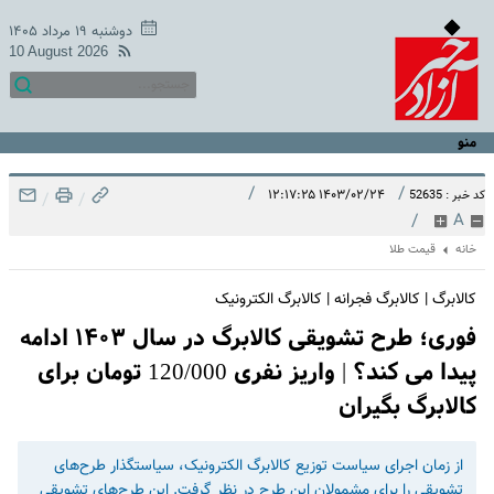
دوشنبه ۱۹ مرداد ۱۴۰۵
10 August 2026
منو
/
/
۱۴۰۳/۰۲/۲۴ ۱۲:۱۷:۲۵
کد خبر : 52635
/
/
/
A
خانه
قیمت طلا
کالابرگ | کالابرگ فجرانه | کالابرگ الکترونیک
فوری؛ طرح تشویقی کالابرگ در سال ۱۴۰۳ ادامه
پیدا می کند؟ | واریز نفری 120/000 تومان برای
کالابرگ بگیران
از زمان اجرای سیاست توزیع کالابرگ الکترونیک، سیاستگذار طرح‌های
تشویقی را برای مشمولان این طرح در نظر گرفت. این طرح‌های تشویقی