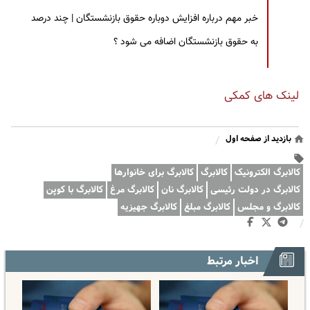
خبر مهم درباره افزایش دوباره حقوق بازنشستگان | چند درصد
به حقوق بازنشستگان اضافه می شود ؟
لینک های کمکی
بازدید از صفحه اول
/
کالابرگ الکترونیک
کالابرگ
کالابرگ برای خانوارها
کالابرگ در دولت رئیسی
کالابرگ نان
کالابرگ مرغ
کالابرگ با کوپن
کالابرگ و مجلس
کالابرگ مبلغ
کالابرگ جهیزیه
/
اخبار مرتبط