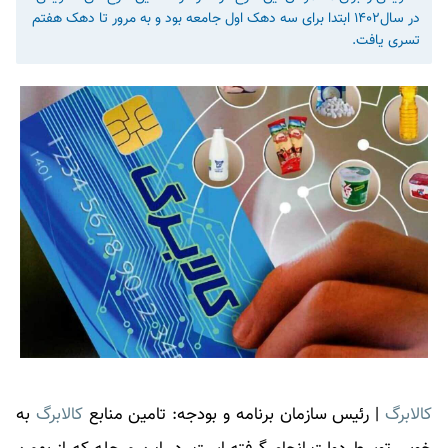
در سال۱۴۰۲ ابتدا برای سه دهک اول جامعه بود و به مرور تا دهک هفتم
تسری یافت.
کالابرگ
|
رئیس سازمان برنامه و بودجه: تامین منابع
کالابرگ
به