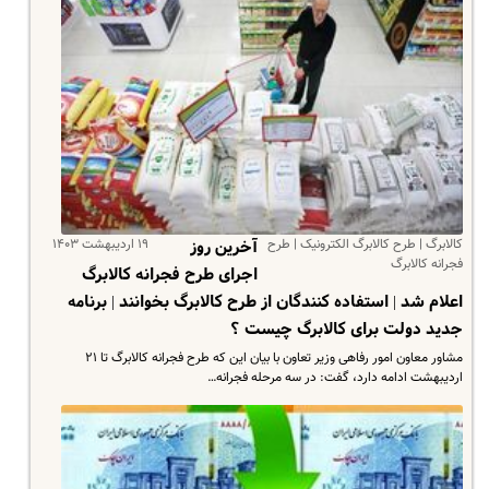
کالابرگ | طرح کالابرگ الکترونیک | طرح
۱۹ اردیبهشت ۱۴۰۳
آخرین روز
فجرانه کالابرگ
اجرای طرح فجرانه کالابرگ
اعلام شد | استفاده کنندگان از طرح کالابرگ بخوانند | برنامه
جدید دولت برای کالابرگ چیست ؟
مشاور معاون امور رفاهی وزیر تعاون با بیان این که طرح فجرانه کالابرگ تا ۲۱
اردیبهشت ادامه دارد، گفت: در سه مرحله فجرانه…