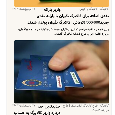
کالابرگ | کالابرگ یا کوپن
۱۷ اردیبهشت ۱۴۰۳
واریز یارانه
نقدی اضافه برای کالابرگ بگیران با یارانه نقدی
جدید1/000/000تومانی | کالابرگ بگیران پولدار شدند
وزیر کار در حاشیه مراسم تجلیل از بانوان عرصه کار و تولید در جمع خبرنگاران،
درباره ادامه اجرای طرح فجرانه کالابرگ گفت:…
کالابرگ | طرح کالابرگ الکترونیک | طرح
۱۷ اردیبهشت ۱۴۰۳
جدیدترین خبر
فجرانه کالابرگ
درباره واریز کالابرگ به حساب