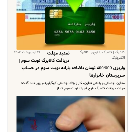
کالابرگ | کالابرگ یا کوپن | کالابرگ
۱۹ اردیبهشت ۱۴۰۳
تمدید مهلت
الکترونیک
دریافت کالابرگ نوبت سوم |
واریزی 400/000 تومان باضافه یارانه نوبت سوم در حساب
سرپرستان خانوارها
معاون اجتماعی و رفاهی تعاون، کار و رفاه اجتماعی کهگیلویه و بویراحمد گفت:
مهلت دریافت کالابرگ طرح فجرانه نوبت سوم که از…