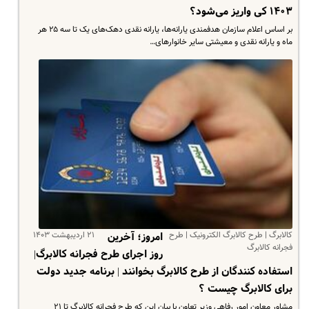
۱۴۰۳ کی واریز می‌شود؟
بر اساس اعلام سازمان هدفمندی یارانه‌ها، یارانه نقدی دهک‌های یک تا سه ۲۵ هر
ماه و یارانه نقدی و معیشتی سایر خانوارهای…
کالابرگ | طرح کالابرگ الکترونیک | طرح
۲۱ اردیبهشت ۱۴۰۳
امروز؛ آخرین
فجرانه کالابرگ
روز اجرای طرح فجرانه کالابرگ|
استفاده کنندگان از طرح کالابرگ بخوانند | برنامه جدید دولت
برای کالابرگ چیست ؟
مشاور معاون امور رفاهی وزیر تعاون با بیان این که طرح فجرانه کالابرگ تا ۲۱