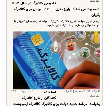
الکترونیک
تشویقی کالابرگ در سال ۱۴۰۳
ادامه پیدا می کند؟ | واریز نفری 120/000 تومان برای کالابرگ
بگیران
از زمان اجرای سیاست توزیع کالابرگ الکترونیک، سیاستگذار طرح‌های تشویقی را
برای مشمولان این طرح در نظر گرفت. این طرح‌های…
کالابرگ | کالابرگ فجرانه | کالابرگ
۲۳ اردیبهشت ۱۴۰۳
استفاده
الکترونیک
کنندگان از طرح کالابرگ
بخوانند | برنامه جدید دولت برای کالابرگ |کالابرگ اردیبهشت