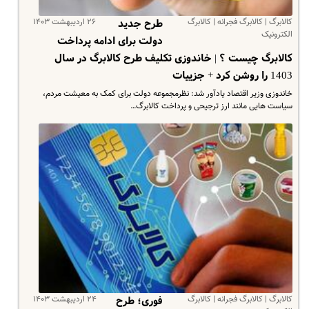
کالابرگ | کالابرگ فجرانه | کالابرگ
۲۶ اردیبهشت ۱۴۰۳
طرح جدید
الکترونیک
دولت برای ادامه پرداخت
کالابرگ چیست ؟ | خاندوزی تکلیف طرح کالابرگ در سال
1403 را روشن کرد + جزییات
خاندوزی وزیر اقتصاد یادآور شد: نظرمجموعه دولت برای کمک به معیشت مردم،
سیاست هایی مانند ارز ترجیحی و پرداخت کالابرگ…
کالابرگ | کالابرگ فجرانه | کالابرگ
۲۴ اردیبهشت ۱۴۰۳
فوری؛ طرح