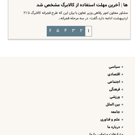
ها | آخرین مهلت استفاده از کالابرگ مشخص شد
مشاور معاون امور رفاهی وزیر تعاون با بیان این که طرح فجرانه کالابرگ تا ۲۱
اردیبهشت ادامه دارد،‌گفت: در سه مرحله فجرانه…
۶
۵
۴
۳
۲
۱
سیاسی
اقتصادی
اجتماعی
فرهنگی
ورزشی
بین الملل
جامعه
علم و فناوری
درباره ما
تبلیغات و تماس با ما