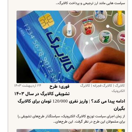
سیاست هایی مانند ارز ترجیحی و پرداخت کالابرگ…
کالابرگ | کالابرگ فجرانه | کالابرگ
۲۴ اردیبهشت ۱۴۰۳
فوری؛ طرح
الکترونیک
تشویقی کالابرگ در سال ۱۴۰۳
ادامه پیدا می کند؟ | واریز نفری 120/000 تومان برای کالابرگ
بگیران
از زمان اجرای سیاست توزیع کالابرگ الکترونیک، سیاستگذار طرح‌های تشویقی را
برای مشمولان این طرح در نظر گرفت. این طرح‌های…