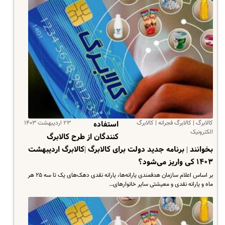
کالابرگ | کالابرگ فجرانه | کالابرگ
۲۳ اردیبهشت ۱۴۰۳
استفاده
الکترونیک
کنندگان از طرح کالابرگ
بخوانند | برنامه جدید دولت برای کالابرگ |کالابرگ اردیبهشت
۱۴۰۳ کی واریز می‌شود؟
بر اساس اعلام سازمان هدفمندی یارانه‌ها، یارانه نقدی دهک‌های یک تا سه ۲۵ هر
ماه و یارانه نقدی و معیشتی سایر خانوارهای…