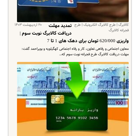
کالابرگ | طرح کالابرگ الکترونیک | طرح
۲۰ اردیبهشت ۱۴۰۳
تمدید مهلت
فجرانه کالابرگ
دریافت کالابرگ نوبت سوم |
واریزی 620/000 تومان برای دهک های 1 تا 7
معاون اجتماعی و رفاهی تعاون، کار و رفاه اجتماعی کهگیلویه و بویراحمد گفت:
مهلت دریافت کالابرگ طرح فجرانه نوبت سوم که…