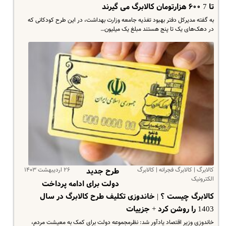
تا 7 ۶۰۰ هزارتومان کالابرگ می گیرند
​به گفته مدیرکل دفتر بهبود تغذیه جامعه وزارت بهداشت، در این طرح کودکانی که
در دهک‌های یک تا پنج هستند مبلغ یک میلیون…
کالابرگ | کالابرگ فجرانه | کالابرگ
۲۶ اردیبهشت ۱۴۰۳
طرح جدید
الکترونیک
دولت برای ادامه پرداخت
کالابرگ چیست ؟ | خاندوزی تکلیف طرح کالابرگ در سال
1403 را روشن کرد + جزییات
خاندوزی وزیر اقتصاد یادآور شد: نظرمجموعه دولت برای کمک به معیشت مردم،