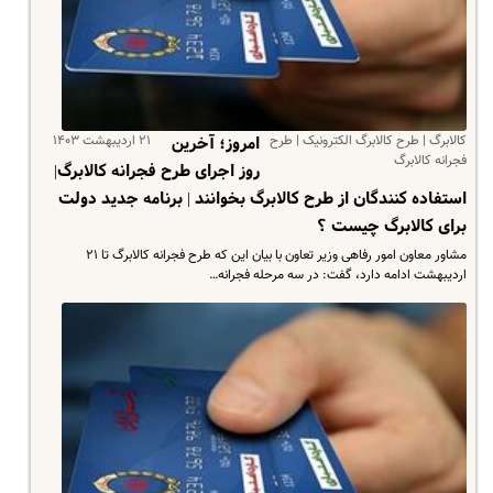
کالابرگ | طرح کالابرگ الکترونیک | طرح
۲۱ اردیبهشت ۱۴۰۳
امروز؛ آخرین
فجرانه کالابرگ
روز اجرای طرح فجرانه کالابرگ|
استفاده کنندگان از طرح کالابرگ بخوانند | برنامه جدید دولت
برای کالابرگ چیست ؟
مشاور معاون امور رفاهی وزیر تعاون با بیان این که طرح فجرانه کالابرگ تا ۲۱
اردیبهشت ادامه دارد، گفت: در سه مرحله فجرانه…