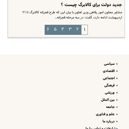
جدید دولت برای کالابرگ چیست ؟
مشاور معاون امور رفاهی وزیر تعاون با بیان این که طرح فجرانه کالابرگ تا ۲۱
اردیبهشت ادامه دارد، گفت: در سه مرحله فجرانه…
۶
۵
۴
۳
۲
۱
سیاسی
اقتصادی
اجتماعی
فرهنگی
ورزشی
بین الملل
جامعه
علم و فناوری
درباره ما
تبلیغات و تماس با ما