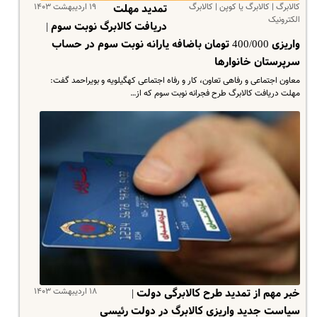
کالابرگ | کالابرگ یا کوپن | کالابرگ
۱۹ اردیبهشت ۱۴۰۳
تمدید مهلت
الکترونیک
دریافت کالابرگ نوبت سوم |
واریزی 400/000 تومان باضافه یارانه نوبت سوم در حساب
سرپرستان خانوارها
معاون اجتماعی و رفاهی تعاون، کار و رفاه اجتماعی کهگیلویه و بویراحمد گفت:
مهلت دریافت کالابرگ طرح فجرانه نوبت سوم که از…
۱۸ اردیبهشت ۱۴۰۳
خبر مهم از تمدید طرح کالابرگی دولت |
سیاست جدید واریزی کالابرگ در دولت رئیسی