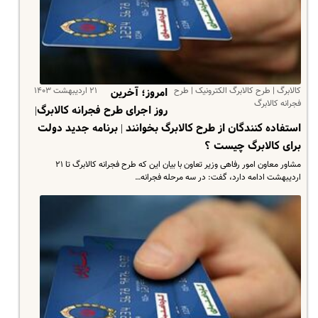
کالابرگ | طرح کالابرگ الکترونیک | طرح
۲۱ اردیبهشت ۱۴۰۳
امروز؛ آخرین
فجرانه کالابرگ
روز اجرای طرح فجرانه کالابرگ|
استفاده کنندگان از طرح کالابرگ بخوانند | برنامه جدید دولت
برای کالابرگ چیست ؟
مشاور معاون امور رفاهی وزیر تعاون با بیان این که طرح فجرانه کالابرگ تا ۲۱
اردیبهشت ادامه دارد، گفت: در سه مرحله فجرانه…