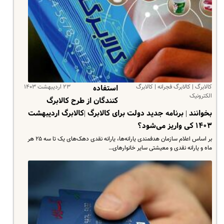
کالابرگ | کالابرگ فجرانه | کالابرگ
۲۳ اردیبهشت ۱۴۰۳
استفاده
الکترونیک
کنندگان از طرح کالابرگ
بخوانند | برنامه جدید دولت برای کالابرگ |کالابرگ اردیبهشت
۱۴۰۳ کی واریز می‌شود؟
بر اساس اعلام سازمان هدفمندی یارانه‌ها، یارانه نقدی دهک‌های یک تا سه ۲۵ هر
ماه و یارانه نقدی و معیشتی سایر خانوارهای…