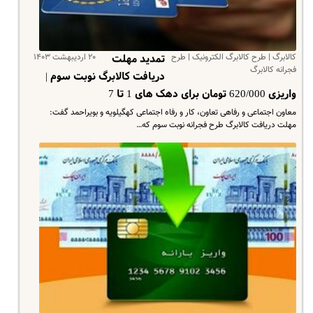
کالابرگ | طرح کالابرگ الکترونیک | طرح
۲۰ اردیبهشت ۱۴۰۳
تمدید مهلت
فجرانه کالابرگ
دریافت کالابرگ نوبت سوم |
واریزی 620/000 تومان برای دهک های 1 تا 7
معاون اجتماعی و رفاهی تعاون، کار و رفاه اجتماعی کهگیلویه و بویراحمد گفت:
مهلت دریافت کالابرگ طرح فجرانه نوبت سوم که…