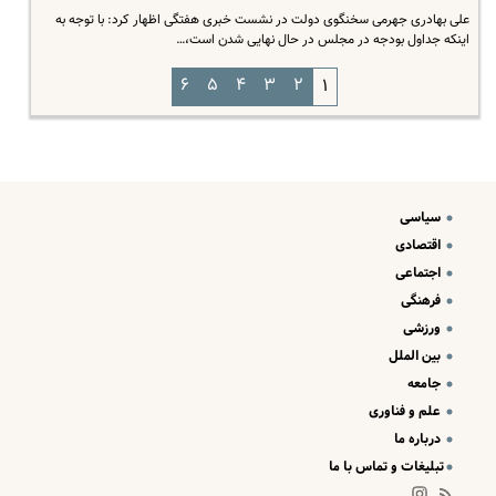
علی بهادری جهرمی سخنگوی دولت در نشست خبری هفتگی اظهار کرد: با توجه به
اینکه جداول بودجه در مجلس در حال نهایی شدن است،…
۶
۵
۴
۳
۲
۱
سیاسی
اقتصادی
اجتماعی
فرهنگی
ورزشی
بین الملل
جامعه
علم و فناوری
درباره ما
تبلیغات و تماس با ما