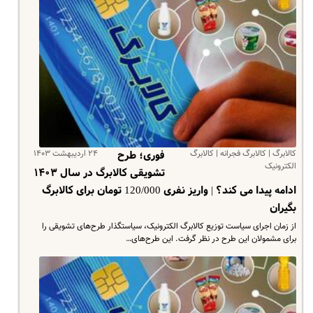
کالابرگ | کالابرگ فجرانه | کالابرگ
۲۴ اردیبهشت ۱۴۰۳
فوری؛ طرح
الکترونیک
تشویقی کالابرگ در سال ۱۴۰۳
ادامه پیدا می کند؟ | واریز نفری 120/000 تومان برای کالابرگ
بگیران
از زمان اجرای سیاست توزیع کالابرگ الکترونیک، سیاستگذار طرح‌های تشویقی را
برای مشمولان این طرح در نظر گرفت. این طرح‌های…