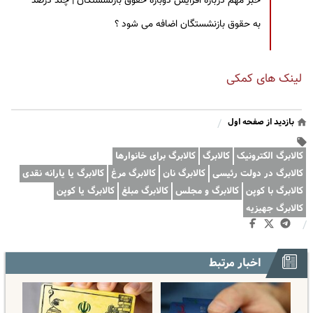
خبر مهم درباره افزایش دوباره حقوق بازنشستگان | چند درصد
به حقوق بازنشستگان اضافه می شود ؟
لینک های کمکی
بازدید از صفحه اول
/
کالابرگ الکترونیک
کالابرگ
کالابرگ برای خانوارها
کالابرگ در دولت رئیسی
کالابرگ نان
کالابرگ مرغ
کالابرگ یا یارانه نقدی
کالابرگ با کوپن
کالابرگ و مجلس
کالابرگ مبلغ
کالابرگ یا کوپن
کالابرگ جهیزیه
/
اخبار مرتبط