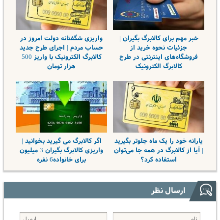
خبر مهم برای کالابرگ بگیران |
واریزی شگفتانه دولت امروز در
جزئیات نحوه خرید از
حساب مردم | اجرای طرح جدید
فروشگاه‌های اینترنتی در طرح
کالابرگ الکترونیک با واریز 500
کالابرگ الکترونیک
هزار تومان
یارانه خود را یک ماه جلوتر بگیرید
اگر کالابرگ می گیرید بخوانید |
| آیا از کالابرگ در همه جا می‌توان
واریزی کالابرگ بگیران 3 میلیون
استفاده کرد؟
برای خانواده6 نفره
ارسال نظر