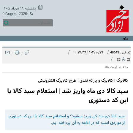
یکشنبه ۱۸ مرداد ۱۴۰۵
9 August 2026
منو
/
/
۱۴۰۲/۱۰/۲۶ ۱۲:۱۷:۳۸
کد خبر : 48643
/
/
/
A
خانه
قیمت طلا
کالابرگ | کالابرگ و یارانه نقدی | طرح کالابرگ الکترونیکی
سبد کالا دی ماه واریز شد | استعلام سبد کالا با
این کد دستوری
سبد کالا دی ماه کی واریز میشود؟ و استعلام سبد کالا با این کد دستوری
از مواردی است که در ادامه به آن پرداخته ایم.