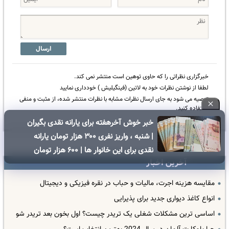
ارسال
خبرگزاری نظراتی را که حاوی توهین است منتشر نمی کند.
لطفا از نوشتن نظرات خود به لاتین (فینگیلیش ) خودداری نمایید
توصیه می شود به جای ارسال نظرات مشابه با نظرات منتشر شده، از مثبت و منفی
استفاده کنید.
خبر خوش آخرهفته برای یارانه نقدی بگیران
| شنبه ، واریز نفری ۳۰۰ هزار تومان یارانه
نقدی برای این خانوار ها | ۶۰۰ هزار تومان
آخرین اخبار
کالابرگ برای خانوارهای دارای فرزند
مقایسه هزینه اجرت، مالیات و حباب در نقره فیزیکی و دیجیتال
انواع کاغذ دیواری جدید برای پذیرایی
اساسی ترین مشکلات شغلی یک تریدر چیست؟ اول بخون بعد تریدر شو