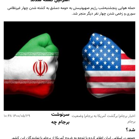
اسرائیل کشته شدند
حمله هوایی پنجشنبه‌شب رژیم صهیونیستی به حومه دمشق به کشته شدن چهار غیرنظامی
سوری و زخمی شدن چهار نفر دیگر منجر شد.
سرنوشت
اخبار برجام| برگشت آمریکا به برجام| وضعیت
۱۴۰۰/۰۵/۲۹ ۱۰:۴۸
برجام
برجام چه
شد؟
جمهوری اسلامی ایران اعلام کرده با توجه به خروج آمریکا از برجام با نمایندگان این کشور