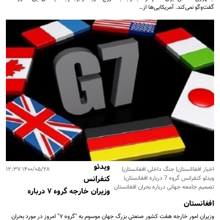
گفت‌وگو نمی‌کند. آمریکایی‌ها از…
ویدئو
اخبار افغاانستان| جنگ داخلی افغانستان|
۱۴۰۰/۰۵/۲۸ ۱۲:۳۷
ویدئو کنفرانس گروه 7 درباره افغانستان|
کنفرانس
تصمیم جامعه جهانی درباره بحران افغانستان
وزیران خارجه گروه ۷ درباره
افغانستان
وزیران امور خارجه هفت کشور صنعتی بزرگ جهان موسوم به "گروه ۷" امروز در مورد بحران