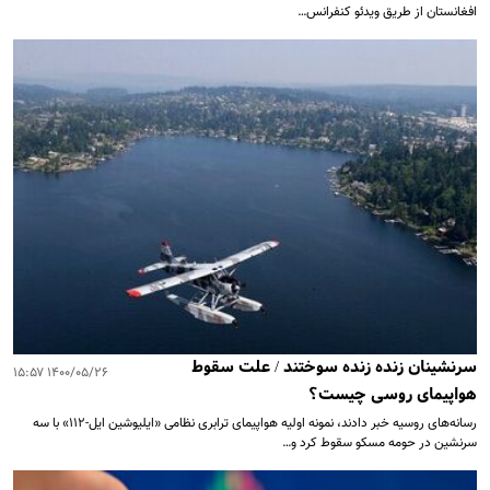
افغانستان از طریق ویدئو کنفرانس…
سرنشینان زنده زنده سوختند / علت سقوط
۱۴۰۰/۰۵/۲۶ ۱۵:۵۷
هواپیمای روسی چیست؟
رسانه‌های روسیه خبر دادند، نمونه اولیه هواپیمای ترابری نظامی «ایلیوشین ایل-۱۱۲» با سه
سرنشین در حومه مسکو سقوط کرد و…