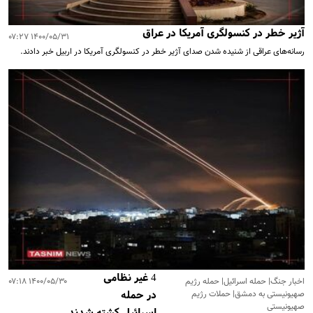
آژیر خطر در کنسولگری آمریکا در عراق
۱۴۰۰/۰۵/۳۱ ۰۷:۲۷
رسانه‌های عراقی از شنیده شدن صدای آژیر خطر در کنسولگری آمریکا در اربیل خبر دادند.
4 غیر نظامی
اخبار جنگ| حمله اسرائیل| حمله رژیم
۱۴۰۰/۰۵/۳۰ ۰۷:۱۸
صهیونیستی به دمشق| حملات رژیم
در حمله
صهیونیستی