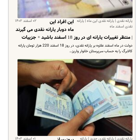
یارانه نقدی | یارانه نقدی این ماه | یارانه
۰۲ اسفند ۱۴۰۲
این افراد این
نقدی اسفند ماه
ماه دوبار یارانه نقدی می گیرند
| منتظر تغییرات یارانه ای در روز 18 اسفند باشید + جزییات
دولت در ماه اسفند علاوه بر یارانه نقدی، در روز 18 اسفند 220 هزار تومان یارانه
کالابرگ را به حساب سرپرستان خانوار واریز…
یارانه نقدی | یارانه نقدی جدید | یارانه
۰۱ اسفند ۱۴۰۲
بروزرسانی