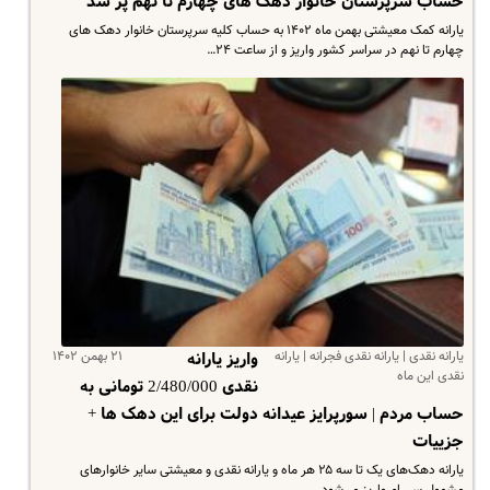
حساب سرپرستان خانوار دهک های چهارم تا نهم پر شد
یارانه کمک معیشتی بهمن ماه ۱۴۰۲ به حساب کلیه سرپرستان خانوار دهک های
چهارم تا نهم در سراسر کشور واریز و از ساعت ۲۴…
یارانه نقدی | یارانه نقدی فجرانه | یارانه
۲۱ بهمن ۱۴۰۲
واریز یارانه
نقدی این ماه
نقدی 2/480/000 تومانی به
حساب مردم | سورپرایز عیدانه دولت برای این دهک ها +
جزییات
یارانه دهک‌های یک تا سه ۲۵ هر ماه و یارانه نقدی و معیشتی سایر خانوارهای