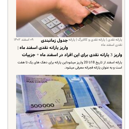
یارانه نقدی | یارانه نقدی و کالابرگ | یارانه
۰۹ اسفند ۱۴۰۲
جدول زمانبندی
نقدی اسفند ماه
واریز یارانه‌ نقدی اسفند ماه |
واریز 3 یارانه نقدی برای این افراد در اسفند ماه + جزییات
یارانه اسفند از تاریخ 18تا 20 واریز میشوداین یارانه برای دهک های یک تا هفت
است و به عنوان یارانه فجرانه معرفی میشود.