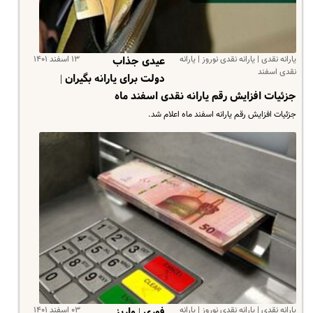
یارانه نقدی | یارانه نقدی نوروز | یارانه
۱۳ اسفند ۱۴۰۱
عیدی جذاب
نقدی اسفند
دولت برای یارانه بگیران |
جزئیات افزایش رقم یارانه نقدی اسفند ماه
جزئیات افزایش رقم یارانه اسفند ماه اعلام شد.
یارانه نقدی | یارانه نقدی نوروز | یارانه
۰۳ اسفند ۱۴۰۱
فوری | واریز