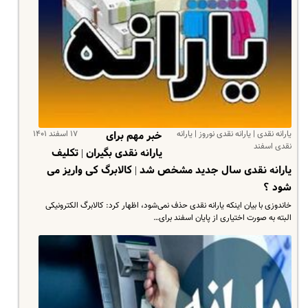
یارانه نقدی | یارانه نقدی نوروز | یارانه
۱۷ اسفند ۱۴۰۱
خبر مهم برای
نقدی اسفند
یارانه نقدی بگیران | تکلیف
یارانه نقدی سال جدید مشخص شد | کالابرگ کی واریز می
شود ؟
خاندوزی با بیان اینکه یارانه نقدی حذف نمی‌شود، اظهار کرد: کالابرگ الکترونیکی
البته به صورت اختیاری از پایان اسفند برای…