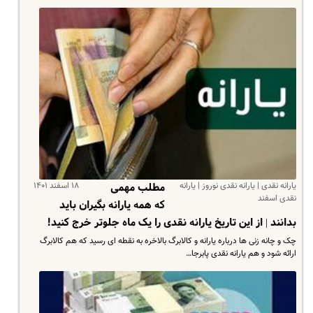
یارانه نقدی | یارانه نقدی نوروز | یارانه
۱۸ اسفند ۱۴۰۱
مطلب مهمی
نقدی اسفند
که همه یارانه بگیران باید
بدانند | از این تاریخ یارانه نقدی را یک ماه جلوتر خرج کنید!
چک و چانه زنی ها درباره یارانه و کالابرگ بالاخره به نقطه ای رسید که هم کالابرگ
ارائه شود و هم یارانه نقدی پابرجا…