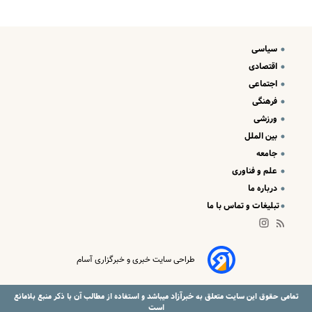
سیاسی
اقتصادی
اجتماعی
فرهنگی
ورزشی
بین الملل
جامعه
علم و فناوری
درباره ما
تبلیغات و تماس با ما
طراحی سایت خبری و خبرگزاری آسام
خبرآزاد
تمامی حقوق این سایت متعلق به
میباشد و استفاده از مطالب آن با ذکر منبع بلامانع
است