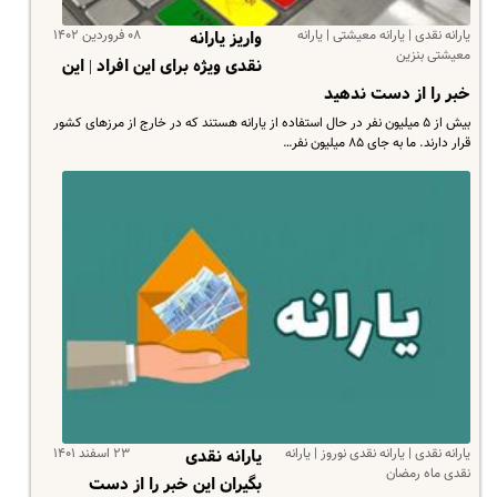
یارانه نقدی | یارانه معیشتی | یارانه
۰۸ فروردین ۱۴۰۲
واریز یارانه
معیشتی بنزین
نقدی ویژه برای این افراد | این
خبر را از دست ندهید
بیش از ۵ میلیون نفر در حال استفاده از یارانه‌ هستند که در خارج از مرزهای کشور
قرار دارند. ما به جای ۸۵ میلیون نفر…
یارانه نقدی | یارانه نقدی نوروز | یارانه
۲۳ اسفند ۱۴۰۱
یارانه نقدی
نقدی ماه رمضان
بگیران این خبر را از دست