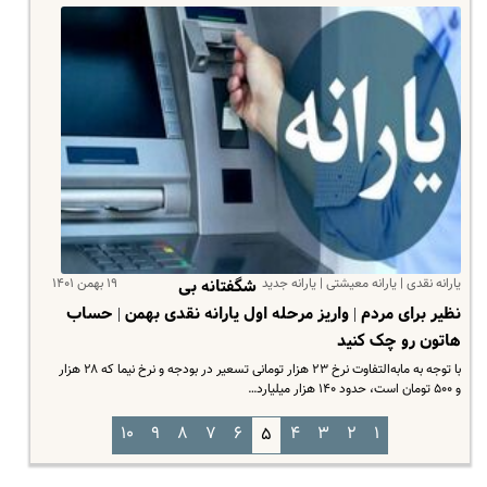
یارانه نقدی | یارانه معیشتی | یارانه جدید
۱۹ بهمن ۱۴۰۱
شگفتانه بی
نظیر برای مردم | واریز مرحله اول یارانه نقدی بهمن | حساب
هاتون رو چک کنید
با توجه به مابه‌التفاوت نرخ ۲۳ هزار تومانی تسعیر در بودجه و نرخ نیما که ۲۸ هزار
و ۵۰۰ تومان است، حدود ۱۴۰ هزار میلیارد…
۱۰
۹
۸
۷
۶
۴
۳
۲
۱
۵