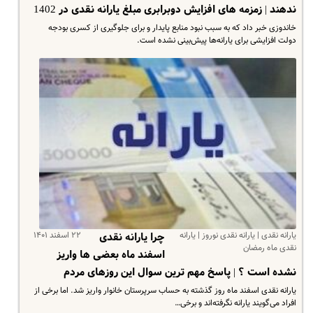
ندهند | زمزمه های افزایش دوبرابری مبلغ یارانه نقدی در 1402
خاندوزی خبر داد که به سبب نبود منابع پایدار و برای جلوگیری از کسری بودجه
دولت افزایشی برای یارانه‌ها پیش‌بینی نشده است.
یارانه نقدی | یارانه نقدی نوروز | یارانه
۲۲ اسفند ۱۴۰۱
چرا یارانه نقدی
نقدی ماه رمضان
اسفند ماه بعضی ها واریز
نشده است ؟ | پاسخ مهم ترین سوال این روزهای مردم
یارانه نقدی اسفند ماه روز گذشته به حساب سرپرستان خانوار واریز شد. اما برخی از
افراد می‌گویند یارانه نگرفته‌اند و برخی…