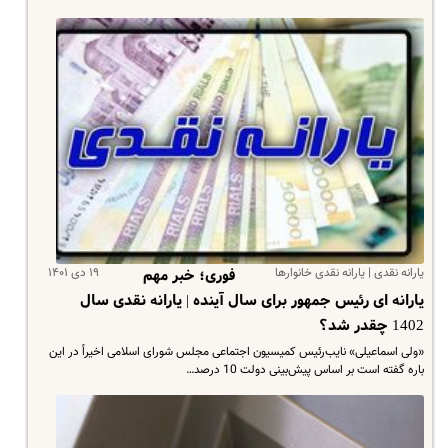
یارانه نقدی | یارانه نقدی خانوارها
۱۹ دی ۱۴۰۱
فوری؛ خبر مهم
یارانه ای رئیس جمهور برای سال آینده | یارانه نقدی سال
1402 چقدر شد؟
«ولی اسماعیلی» نایب‌رئیس کمیسیون اجتماعی مجلس شورای اسلامی اخیراً در این
باره گفته است بر اساس پیش‌بینی دولت 10 درصد…