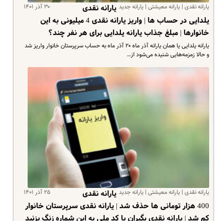
یارانه نقدی | یارانه معیشتی | یارانه جدید
۳۰ آذر ۱۴۰۱
یارانه نقدی
یلدایی در حساب ها | واریز یارانه نقدی 4 میلیونی به این
خانوارها | مبلغ جذاب یارانه یلدایی برای هر نفر چند؟
یارانه یلدایی یا همان یارانه آذر ماه ۲۰ آذر ماه به حساب سرپرستان خانوار واریز شد
و حالا زمزمه‌هایی شنیده می‌شود از…
یارانه نقدی | یارانه معیشتی | یارانه جدید
۲۵ آذر ۱۴۰۱
یارانه نقدی
400 هزار تومانی ها حذف شد | یارانه نقدی سرپرستان خانوار
کم شد | یارانه نقدی بگیران با کد ملی به این شماره زنگ بزنید