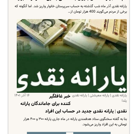
یارانه نقدی آذر ماه شب گذشته به حساب سرپرستان خانوار واریز شد. اما آنگونه که
برخی از مردم می‌گویند 400 هزار تومان از…
یارانه نقدی | یارانه معیشتی | یارانه نقدی
۱۶ آذر ۱۴۰۱
خبر غافلگیر
یلدا
کننده برای جاماندگان یارانه
نقدی | یارانه نقدی جدید در حساب این افراد
بنا به گفته سخنگوی ستاد هدفمندی یارانه در ماه جاری یارانه ۳۰۰ و ۴۰۰ هزار
تومانی به این افراد واریز می‌شود.