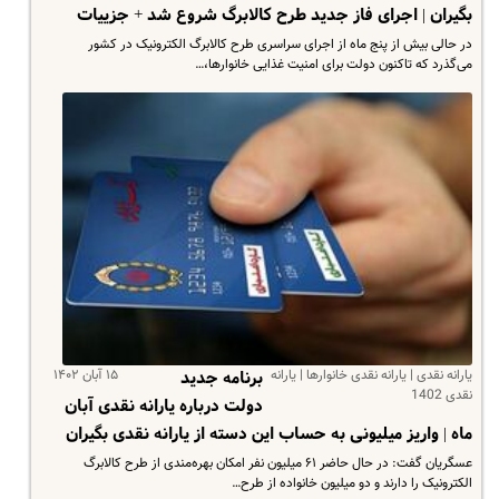
بگیران | اجرای فاز جدید طرح کالابرگ شروع شد + جزییات
در حالی بیش از پنج ماه از اجرای سراسری طرح کالابرگ الکترونیک در کشور
می‌گذرد که تاکنون دولت برای امنیت غذایی خانوارها،…
یارانه نقدی | یارانه نقدی خانوارها | یارانه
۱۵ آبان ۱۴۰۲
برنامه جدید
نقدی 1402
دولت درباره یارانه نقدی آبان
ماه | واریز میلیونی به حساب این دسته از یارانه نقدی بگیران
عسگریان گفت: در حال حاضر ۶۱ میلیون نفر امکان بهره‌مندی از طرح کالابرگ
الکترونیک را دارند و دو میلیون خانواده از طرح…