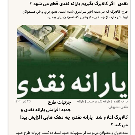
نقدی | اگر کالابرگ بگیریم یارانه نقدی قطع می شود ؟
طرح کالابرگ که در مدت اخیر سراسری شده است، هنوز برای برخی مشمولان
ابهاماتی دارد. از جمله پرسش‌هایی که همچنان برای برخی…
یارانه نقدی | یارانه نقدی جدید | یارانه
۲۶ تیر ۱۴۰۲
جزئیات طرح
نقدی تشویقی
جدید افزایش یارانه نقدی و
کالابرگ اعلام شد | یارانه نقدی چه دهک هایی افزایش پیدا
می کند ؟
مددجویان و معلولان می‌توانند از تسهیلات جدید استفاده کنند. جزئیات طرح جدید