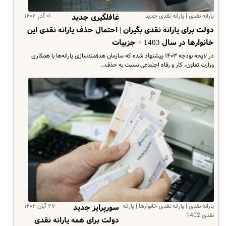
یارانه نقدی | یارانه نقدی جدید
۰۱ آذر ۱۴۰۲
غافلگیری جدید
دولت برای یارانه نقدی بگیران | احتمال حذف یارانه نقدی این
خانوارها در سال 1403 + جزییات
در لایحه بودجه ۱۴۰۳ پیشنهاد شده که سازمان هدفمندسازی یارانه‌ها با همکاری
وزارت تعاون، کار و رفاه اجتماعی نسبت به حذف…
یارانه نقدی | یارانه نقدی خانوارها | یارانه
۲۷ آبان ۱۴۰۲
سورپرایز جدید
نقدی 1402
دولت برای همه یارانه نقدی