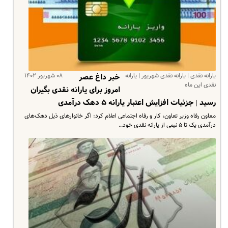
یارانه نقدی | یارانه نقدی شهریور | یارانه
۰۸ شهریور ۱۴۰۲
خبر داغ عصر
نقدی این ماه
امروز برای یارانه نقدی بگیران
رسید | جزئیات افزایش اعتبار یارانه ۵ دهک درآمدی
معاون رفاه وزیر تعاون، کار و رفاه اجتماعی اعلام کرد: اگر خانوارهای ذیل دهک‌های
درآمدی یک تا ۵ نیمی از یارانه نقدی خود…