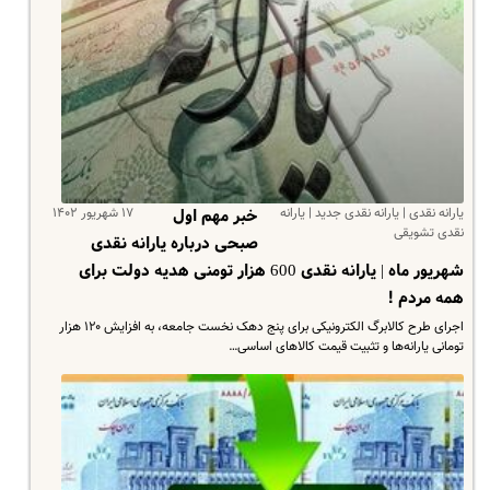
یارانه نقدی | یارانه نقدی جدید | یارانه
۱۷ شهریور ۱۴۰۲
خبر مهم اول
نقدی تشویقی
صبحی درباره یارانه نقدی
شهریور ماه | یارانه نقدی 600 هزار تومنی هدیه دولت برای
همه مردم !
اجرای طرح کالابرگ الکترونیکی برای پنج دهک نخست جامعه، به افزایش ۱۲۰ هزار
تومانی یارانه‌ها و تثبیت قیمت کالاهای اساسی…