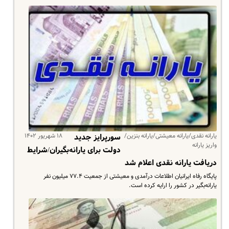
یارانه نقدی/یارانه معیشتی/یارانه بنزین/
۱۸ شهریور ۱۴۰۲
سورپرایز جدید
واریز یارانه
دولت برای یارانه‌بگیران/شرایط
دریافت یارانه نقدی اعلام شد
پایگاه رفاه ایرانیان اطلاعات درآمدی و معیشتی از جمعیت ۷۷.۴ میلیون نفر
یارانه‌بگیر در کشور را ارایه کرده است.