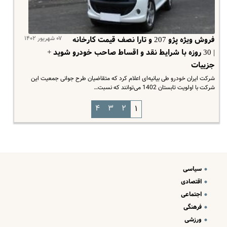
۰۷ شهریور ۱۴۰۲
فروش ویژه پژو 207 و تارا نصف قیمت کارخانه
| 30 روزه با شرایط نقد و اقساط صاحب خودرو شوید +
جزییات
شرکت ایران خودرو طی بیانیه‌ای اعلام کرد که متقاضیان طرح جوانی جمعیت این
شرکت با اولویت تابستان 1402 می‌توانند که نسبت…
۴
۳
۲
۱
سیاسی
اقتصادی
اجتماعی
فرهنگی
ورزشی