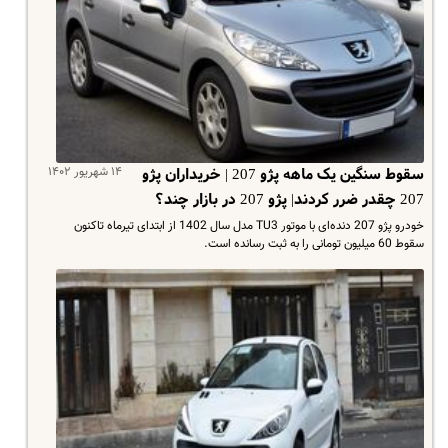
۱۴ شهریور ۱۴۰۲
سقوط سنگین یک ماهه پژو 207 | خریداران پژو
207 چقدر ضرر کردند| پژو 207 در بازار چند؟
خودرو پژو 207 دنده‌ای با موتور TU3 مدل سال 1402 از ابتدای تیرماه تاکنون
سقوط 60 میلیون تومانی را به ثبت رسانده است.