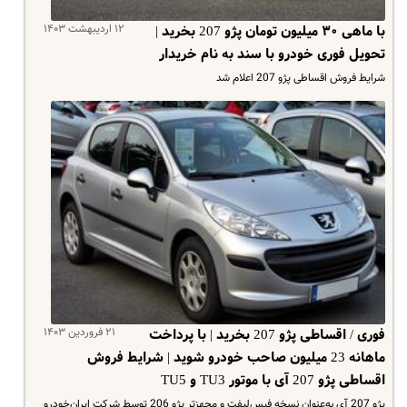
۱۲ اردیبهشت ۱۴۰۳
با ماهی ۳۰ میلیون تومان پژو 207 بخرید |
تحویل فوری خودرو با سند به نام خریدار
شرایط فروش اقساطی پژو 207 اعلام شد
۲۱ فروردین ۱۴۰۳
فوری / اقساطی پژو 207 بخرید | با پرداخت
ماهانه 23 میلیون صاحب خودرو شوید | شرایط فروش
اقساطی پژو 207 آی با موتور TU3 و TU5
پژو 207 آی به‌عنوان نسخه فیس‌لیفت و مجهزتر پژو 206 توسط شرکت ایران‌خودرو