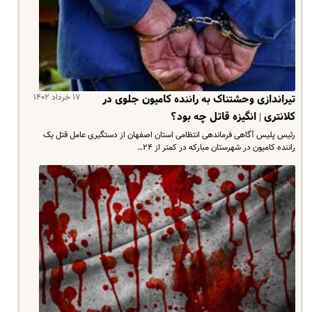
۱۷ خرداد ۱۴۰۲
تیراندازی وحشتناک به راننده کامیون جلوی در
کلانتری | انگیزه قاتل چه بود؟
رئیس پلیس آگاهی فرماندهی انتظامی استان اصفهان از دستگیری عامل قتل یک
راننده کامیون در شهرستان مبارکه در کمتر از ۲۴…