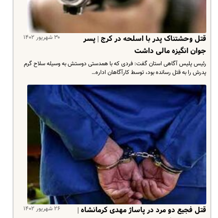
۳۰ شهریور ۱۴۰۲
قتل وحشتناک پدر با اسلحه در کرج | پسر
جوان انگیزه مالی داشت
رئیس پلیس آگاهی استان گفت: فردی که با همدستی دوستش به وسیله سلاح گرم
پدرش را به قتل رسانده بود، توسط کارآگاهان اداره…
۲۶ شهریور ۱۴۰۲
قتل فجیع دو مرد در پاساژ مهدی کرمانشاه |