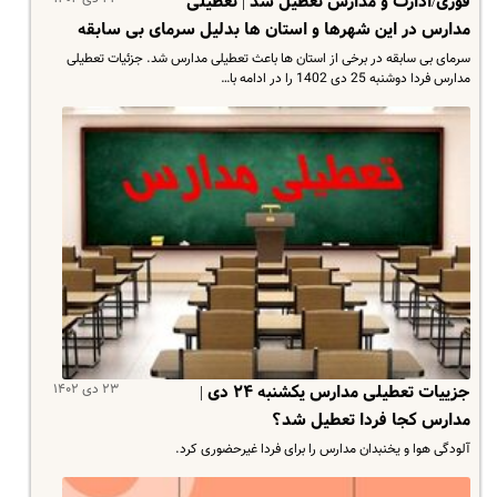
فوری/ادارت و مدارس تعطیل شد | تعطیلی
مدارس در این شهرها و استان ها بدلیل سرمای بی سابقه
سرمای بی سابقه در برخی از استان ها باعث تعطیلی مدارس شد. جزئیات تعطیلی
مدارس فردا دوشنبه 25 دی 1402 را در ادامه با…
۲۳ دی ۱۴۰۲
جزییات تعطیلی مدارس یکشنبه ۲۴ دی |
مدارس کجا فردا تعطیل شد؟
آلودگی هوا و یخنبدان مدارس را برای فردا غیرحضوری کرد.