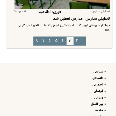
تعطیلی مدارس
۱۶ دی ۱۴۰۲
فوری؛ اطلاعیه
تعطیلی مدارس | مدارس تعطیل شد
فرماندار شهرستان تبریز گفت: ادارات تبریز امروز با 2 ساعت تاخیر آغاز بکار می
کنند.
۸
۷
۶
۵
۴
۲
۱
۳
سیاسی
اقتصادی
اجتماعی
فرهنگی
ورزشی
بین الملل
جامعه