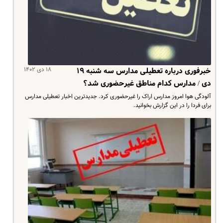
۱۸ دی ۱۴۰۲
خبرفوری درباره تعطیلی مدارس سه شنبه ۱۹
دی / مدارس کدام مناطق غیرحضوری شد؟
آلودگی هوا امروز مدارس اراک را غیرحضوری کرد. جدیدترین اخبار تعطیلی مدارس
برای فردا را در این گزارش بخوانید.