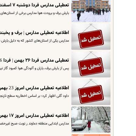
تعطیلی مدارس فردا دوشنبه ۷ اسفند | مدارس کدام استان‌ها غیر حضوری شدند؟
بارش برف و برودت هوا مدارس برخی از استان‌های کشور در نوبت صبح و 
اطلاعیه تعطیلی مدارس | برف و یخبند
مدارس یکی از استان‌های کشور که به دلیل بارش 
تعطیلی مدارس فردا ۲۶ بهمن | فردا 26 بهمن مدارس کدام استانها تعطیل است؟
️پس از بارش برف، باران و آلودگی هوا کمبود گاز نی
اطلاعیه تعطیلی مدارس امروز 23 بهمن | مدارس این استان تعطیل شد
داود گلی اظهار کرد: بر اساس اخطاریه سطح نارن
اطلاعیه تعطیلی مدارس امروز ۱۷ بهمن | مدارس دماوند تعطیل شد
مدارس ابتدایی منطقه دماوند ر نوبت صبح غیرحضو