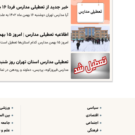
خبر جدید از تعطیلی مدارس فردا ۱۶ بهمن ماه | مدارس کدام مناطق تعطیل می باشند ؟
آیا مدارس تهران دوشنبه ۱۶ بهمن ماه ۱۴۰۲ به علت آلودگی،بارش برف یا برودت هوا تعطیل است؟ تاکنون خبر رسمی مبنی بر تعطیلی…
اطلاعیه تعطیلی مدارس | امروز ۱۵ بهمن مدارس کدام استان‌ها تعطیل است؟
امروز ۱۵ بهمن مدارس کدام استان‌ها تعطیل است؟
تعطیلی مدارس استان تهران روز شنبه ۱۴ بهمن | مدارس کدام شهرستانهای تهران تعطیل 
مدارس فیروزکوه، پردیس، دماوند و رودهن در تمام مقاطع تحصیلی صب
سیاسی
ورزشی
اقتصادی
بین الم
اجتماعی
جامعه
فرهنگی
علم و ف