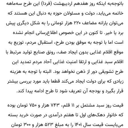
باتوجه‌به اینکه روز هفدهم اردیبهشت (فردا) این طرح سه‌ماهه
خاتمه می‌یابد، دولت و مسئولان حوزه به دنبال این هستند که
می‌توان یارانه مضاعف ۲۲۰ هزار تومانی را به شکل دیگری پیش
برد یا خیر. تا کنون در این خصوص اطلاع‌رسانی انجام نشده
است اما با توجه به موفق بودن طرح، استقبال مردم، توزیع به
موقع اقلام غذایی بدون ایجاد صف، رونق صنایع تولید مرتبط با
اقلام سبد غذایی و ارتقا امنیت غذایی آحاد مردم تمدید این
طرح تشویقی دور از ذهن نخواهد بود. البته با توجه به هزینه
زیادی که برای دولت ایجاد می‌کند قطعا باید مورد بررسی بیشتر
قرار بگیرد و بودجه آن تعریف شود تا طرح ادامه پیدا کند.
قیمت روز سبد مشتمل بر ١١ قلم، ۷۴۳ هزار و ۷۵۰ تومان بوده
که خانوار دهک‌های اول تا هفتم درآمدی در صورت خرید بسته
می‌بایست قیمت سال ۱۴۰۱ را به مبلغ ۵۲۳ هزار و ۳۰۰ تومان