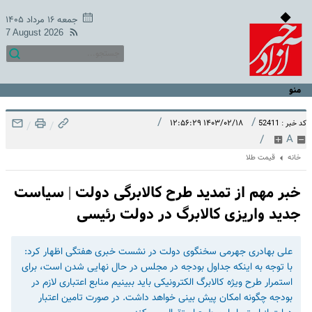
جمعه ۱۶ مرداد ۱۴۰۵
7 August 2026
منو
/
/
۱۴۰۳/۰۲/۱۸ ۱۲:۵۶:۲۹
کد خبر : 52411
/
/
/
A
خانه
قیمت طلا
خبر مهم از تمدید طرح کالابرگی دولت | سیاست
جدید واریزی کالابرگ در دولت رئیسی
علی بهادری جهرمی سخنگوی دولت در نشست خبری هفتگی اظهار کرد:
با توجه به اینکه جداول بودجه در مجلس در حال نهایی شدن است، برای
استمرار طرح ویژه کالابرگ الکترونیکی باید ببینیم منابع اعتباری لازم در
بودجه چگونه امکان پیش بینی خواهد داشت. در صورت تامین اعتبار