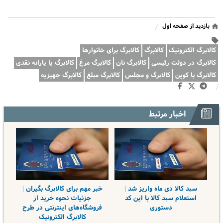
بازدید از صفحه اول
/
کالابرگ الکترونیک
کالابرگ
کالابرگ برای خانوارها
کالابرگ در دولت رئیسی
کالابرگ نان
کالابرگ مرغ
کالابرگ یا یارانه نقدی
کالابرگ با کوپن
کالابرگ و مجلس
کالابرگ مبلغ
کالابرگ جهیزیه
/
اخبار مرتبط
سبد کالا دی ماه واریز شد |
خبر مهم برای کالابرگ بگیران |
استعلام سبد کالا با این کد
جزئیات نحوه خرید از
دستوری
فروشگاه‌های اینترنتی در طرح
کالابرگ الکترونیک