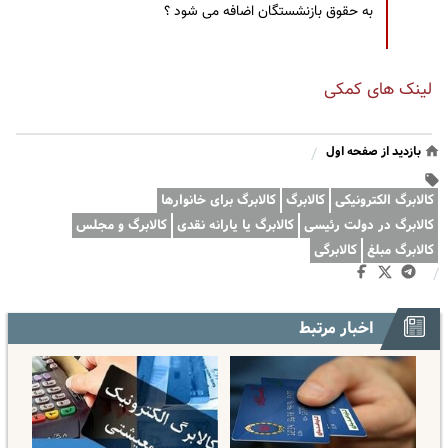
به حقوق بازنشستگان اضافه می شود ؟
لینک های کمکی
بازدید از صفحه اول
/
کالابرگ الکترونیکی
کالابرگ
کالابرگ برای خانوارها
کالابرگ در دولت رئیسی
کالابرگ یا یارانه نقدی
کالابرگ و مجلس
کالابرگ مبلغ
کالابرگی
/
اخبار مرتبط