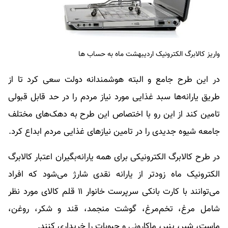
واریز کالابرگ الکترونیک اردیبهشت ماه به حساب ها
در این طرح جامع و البته هوشمندانه دولت سعی کرد تا از
طریق یارانه‌ها سبد غذایی مورد نیاز مردم را در حد قابل قبولی
تامین کند از این رو با اختصاص این طرح به دهک‌های مختلف
جامعه شیوه جدیدی را در تامین نیاز‌های غذایی مردم ابداع کرد.
در طرح کالابرگ الکترونیکی برای همه یارانه‌بگیران اعتبار کالابرگ
الکترونیک ماه زودتر از یارانه نقدی شارژ می‌شود که افراد
می‌توانند با کارت بانکی سرپرست خانوار ۱۱ قلم کالای مورد نظر
شامل مرغ، تخم‌مرغ، گوشت منجمد، قند و شکر، روغن،
ماست، شیر، پنیر، ماکارونی و حبوبات را خریداری کنند.