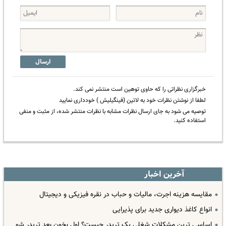
ارسال
خبرگزاری نظراتی را که حاوی توهین است منتشر نمی کند.
لطفا از نوشتن نظرات خود به لاتین (فینگیلیش ) خودداری نمایید
توصیه می شود به جای ارسال نظرات مشابه با نظرات منتشر شده، از مثبت و منفی
استفاده کنید.
آخرین اخبار
مقایسه هزینه اجرت، مالیات و حباب در نقره فیزیکی و دیجیتال
انواع کاغذ دیواری جدید برای پذیرایی
اساسی ترین مشکلات شغلی یک تریدر چیست؟ اول بخون بعد تریدر شو