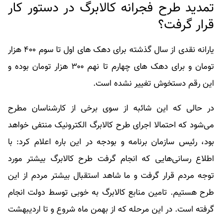
تمدید طرح فجرانه کالابرگ در دستور کار
قرار گرفت؟
یارانه نقدی از سال گذشته برای دهک های اول تا سوم ۴۰۰ هزار
تومان و برای دهک های چهارم تا نهم ۳۰۰ هزار تومان بوده و
این رقم دستخوش تغییر نشده است.
در حالی که این شائبه از سوی برخی از کارشناسان مطرح
می‌شود که احتمالا اجرای طرح کالابرگ الکترونیک منتفی خواهد
بود، رئیس سازمان برنامه و بودجه در این باره اعلام کرد: با
اطلاع رسانی‌هایی که انجام گرفت طرح کالابرگ بیشتر مورد
توجه مردم قرار گرفت و ما شاهد استقبال بیشتر مردم از این
طرح هستیم. تامین منابع کالابرگ به خوبی توسط دولت انجام
گرفته است. در این مرحله که از بهمن ماه شروع و تا اردیبهشت