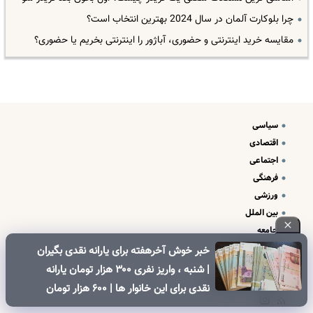
چرا بلوکارت آلمان در سال 2024 بهترین انتخاب است؟
مقایسه خرید اینترنتی و حضوری، آباژور را اینترنتی بخریم یا حضوری؟
سیاسی
اقتصادی
اجتماعی
فرهنگی
ورزشی
بین الملل
جامعه
علم و فناوری
خبر خوش آخرهفته برای یارانه نقدی بگیران
درباره ما
| شنبه ، واریز نفری ۳۰۰ هزار تومان یارانه
تبلیغات و تماس با ما
نقدی برای این خانوار ها | ۶۰۰ هزار تومان
کالابرگ برای خانوارهای دارای فرزند