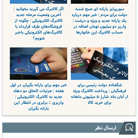
سورپرایز یارانه ای صبح شنبه
اگر کالابرگ می گیرید بخوانید |
دولت برای مردم | خبر مهم درباره
آخرین وضعیت مرحله جدید
یک یارانه جدید و ویژه و درشت |
کالابرگ الکترونیکی | چگونه از
واریز دو میلیون تومان اضافه در
فروشگاه‌های طرف قرارداد با
حساب کالابرگ این خانوارها
کالابرگ‌های الکترونیکی باخبر
شویم؟
شگفتانه دولت رئیسی برای
خبر مهم برای یارانه بگیران در اول
فرهنگیان | پرداخت کالابرگ ویژه
هفته | جزئیات الحاق دو دهک
از آبان ماه| شارژ ۵ میلیونی ماهانه
جدید به کالابرگ الکترونیکی |
برای خرید کالا
واریزی 2 برابری در انتظار این
یارانه بگیران
ارسال نظر