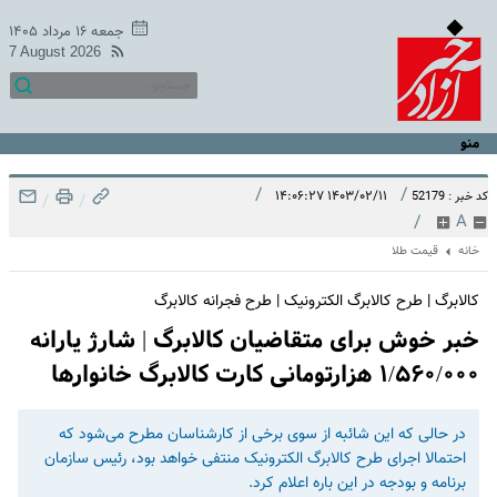
جمعه ۱۶ مرداد ۱۴۰۵
7 August 2026
منو
/
/
۱۴۰۳/۰۲/۱۱ ۱۴:۰۶:۲۷
کد خبر : 52179
/
/
/
A
خانه
قیمت طلا
کالابرگ | طرح کالابرگ الکترونیک | طرح فجرانه کالابرگ
خبر خوش برای متقاضیان کالابرگ | شارژ یارانه
۱/۵۶۰/۰۰۰ هزارتومانی کارت کالابرگ خانوارها
در حالی که این شائبه از سوی برخی از کارشناسان مطرح می‌شود که
احتمالا اجرای طرح کالابرگ الکترونیک منتفی خواهد بود، رئیس سازمان
برنامه و بودجه در این باره اعلام کرد.