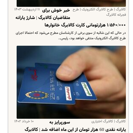
کالابرگ | طرح کالابرگ الکترونیک | طرح
۱۱ اردیبهشت ۱۴۰۳
خبر خوش برای
فجرانه کالابرگ
متقاضیان کالابرگ | شارژ یارانه
۱/۵۶۰/۰۰۰ هزارتومانی کارت کالابرگ خانوارها
در حالی که این شائبه از سوی برخی از کارشناسان مطرح می‌شود که احتمالا اجرای
طرح کالابرگ الکترونیک منتفی خواهد بود، رئیس…
کالابرگ | کالابرگ اختیاری
۱۰ خرداد ۱۴۰۲
سورپرایز به
یارانه نقدی 60 هزار تومان از این ماه اضافه شد | کالابرگ