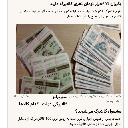
بگیران 600هزار تومان نفری کالابرگ دارند
طرح کالابرگ الکترونیک برای همه یارانه‌بگیران فعال شده و آنها می‌توانند ۱۰قلم
کالای مشمول این طرح را با پشتوانه اعتبار…
کالابرگ | کالابرگ الکترونیک | کالابرگ در
۲۰ دی ۱۴۰۱
سورپرایز
دولت رئیسی
کالابرگی دولت | کدام کالاها
مشمول کالابرگ می‌شوند؟
خدمات پس از فروش اجباری قرار است به زودی برای 100 کالای بزرگ از وسایل
منزل اجرایی شده و شامل کالابرگ شوند.