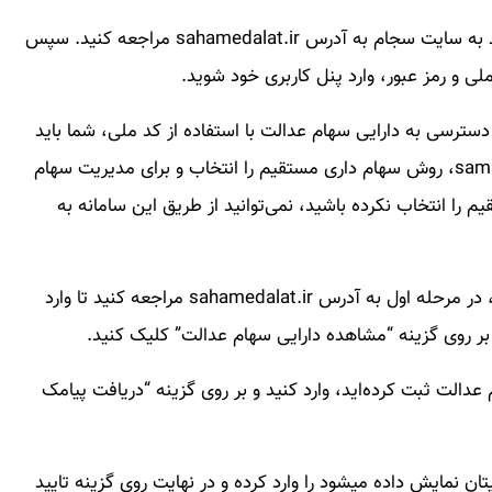
برای انجام هر اقدامی در سامانه سهام عدالت، ابتدا باید به سایت سجام به آدرس sahamedalat.ir مراجعه کنید. سپس
ملی و رمز عبور، وارد پنل کاربری خود شوید.
سترسی به دارایی سهام عدالت با استفاده از کد ملی، شما باید
ابتدا در سامانه سهام عدالت با آدرس اینترنتی samanese.ir، روش سهام داری مستقیم را انتخاب و برای مدیریت سهام
را انتخاب نکرده باشید، نمی‌توانید از طریق این سامانه به
برای مشاهده دارایی سهام عدالت با استفاده از کد ملی، در مرحله اول به آدرس sahamedalat.ir مراجعه کنید تا وارد
 روی گزینه “مشاهده دارایی سهام عدالت” کلیک کنید.
عدالت ثبت کرده‌اید، وارد کنید و بر روی گزینه “دریافت پیامک
تان نمایش داده میشود را وارد کرده و در نهایت روی گزینه تایید