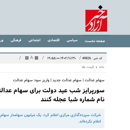
سیاسی
اقتصادی
اجتماعی
فرهنگی
ور
صفحه نخست
/
A
/
/
۱۴۰۲/۱۱/۳۰ ۱۹:۵۵:۰۰
کد خبر : 49826
خانه
قیمت طلا
سهام عدالت | سهام عدالت جدید | واریز سود سهام عدالت
سورپرایز شب عید دولت برای سهام عدالت
نام شماره شبا عجله کنند
شرکت سپرده‌گذاری مرکزی اعلام کرد: یک میلیون سهامدار سهام 
اعلام نکرده‌اند.