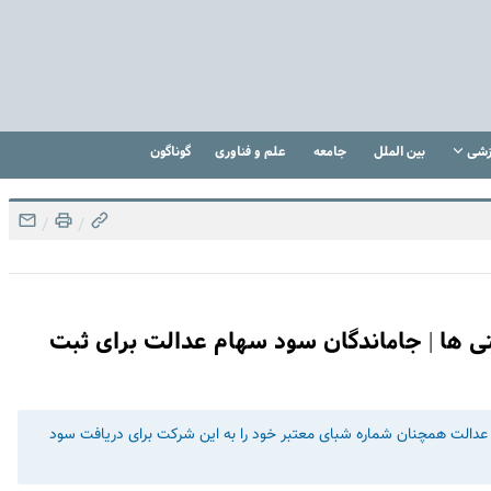
زشی
بین الملل
جامعه
علم و فناوری
گوناگون
/
/
ی ها | جاماندگان سود سهام عدالت برای ثبت
عدالت همچنان شماره شبای معتبر خود را به این شرکت برای دریافت سود