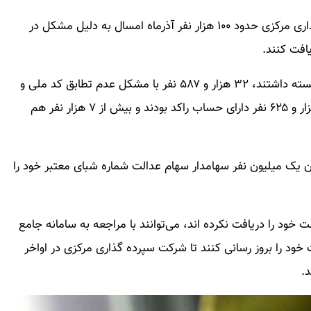
به گزارش باشگاه خبرنگاران، بنابر اعلام شرکت سپرده‌گذاری مرکزی حدود ۱۰۰ هزار نفر آذرماه امسال به دلیل مشکل در
افت کنند.
بر اساس آمار از این تعداد ۵۵ هزار و ۴۴۵ نفر حساب بسته داشتند، ۳۲ هزار و ۵۸۷ نفر با مشکل عدم تطابق کد ملی و
شماره حساب مواجه بودند. همچنین بر اساس آمار ۹ هزار و ۶۲۵ نفر دارای حساب راکد بودند و بیش از ۷ هزار نفر هم
ن یک میلیون نفر سهامدار سهام عدالت شماره شبای معتبر خود را
خود را دریافت نکرده اند، می‌توانند با مراجعه به سامانه جامع
ن (سجام) به آدرس Sejam.ir، اطلاعات خود را بروز رسانی کنند تا شرکت سپرده گذاری مرکزی در اواخر
.