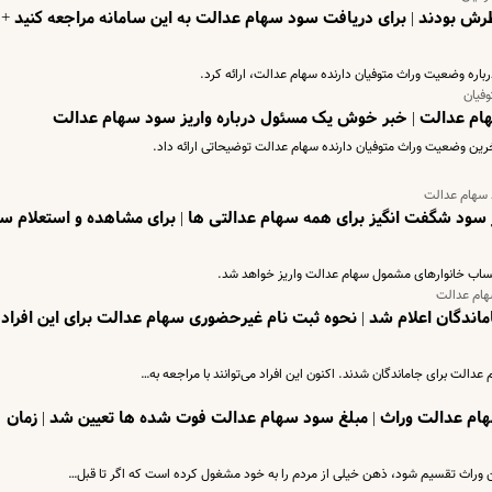
ش بودند | برای دریافت سود سهام عدالت به این سامانه مراجعه کنید +
اره وضعیت وراث متوفیان دارنده سهام عدالت، ارائه کرد.
فیان
سهام عدالت | خبر خوش یک مسئول درباره واریز سود سهام عدالت
 وضعیت وراث متوفیان دارنده سهام عدالت توضیحاتی ارائه داد.
 سهام عدالت
ز سود شگفت انگیز برای همه سهام عدالتی ها | برای مشاهده و استعلام س
ساب خانوارهای مشمول سهام عدالت واریز خواهد شد.
هام عدالت
ندگان اعلام شد | نحوه ثبت نام غیرحضوری سهام عدالت برای این افراد 
عدالت برای جاماندگان شدند. اکنون این افراد می‌توانند با مراجعه به…
 تومان برای سهام عدالت وراث | مبلغ سود سهام عدالت فوت شده ها تعیین شد | زمان
 وراث تقسیم شود، ذهن خیلی از مردم را به خود مشغول کرده است که اگر تا قبل…