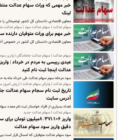
خبر مهمی که وراث سهام عدالت منتظر
لینک
معاون اقتصادی دادستان کل کشور توضیحاتی را درب
سهام عدالت | سهام عدالت سود | سهام عدالت متو
خبر مهم برای وراث متوفیان دارنده 
معاون اقتصادی دادستان کل کشور در خصوص آخرین
سهام عدالت | سهام عدالت جاماندگان | واریز سود
عیدی رییسی به مردم در خرداد | واری
عدالت اینجا ثبت نام کنید
سود مرحله سوم سهام عدالت طی خرداد ماه به ح
سهام عدالت | وارثان سهام عدالت | ارزش امروز س
تاریخ ثبت نام سجام سهام عدالت جاما
آدرس سایت
تعداد بسیاری از افراد خواستار ثبت نام مجدد سهام 
سهام عدالت | سهام عدالت جدید
واریز ۳۷۱/۱۰۶/ ۸میلیون
دقیق واریز سود سهام عدالت
سود سهام عدالت متوفیان که امسال قرار است بین