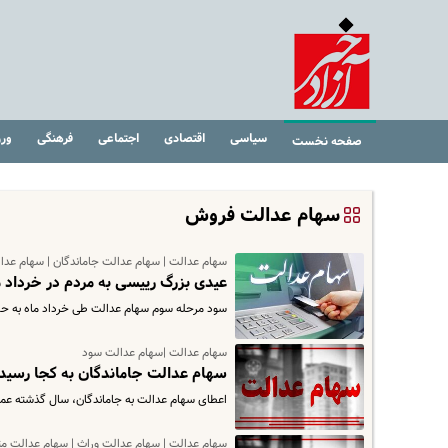
سیاسی
اقتصادی
اجتماعی
فرهنگی
ور
صفحه نخست
سهام عدالت فروش
سهام عدالت | سهام عدالت جاماندگان | سهام عدا
عیدی بزرگ رییسی به مردم در خرداد ما
سود مرحله سوم سهام عدالت طی خرداد ماه به ح
سهام عدالت |سهام عدالت سود
سهام عدالت جاماندگان به کجا رسید؟
اعطای سهام عدالت به جاماندگان، سال گذشته عمل
سهام عدالت | سهام عدالت وراث | سهام عدالت مت