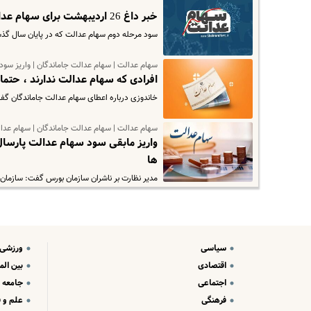
خبر داغ 26 اردیبهشت برای سهام عدالتی ها | چرا سود سهام عدالت مرحله سوم کمتر بود؟
سود مرحله دوم سهام عدالت که در پایان سال گذشته
سهام عدالت | سهام عدالت جاماندگان | واریز سود
افرادی که سهام عدالت ندارند ، حتما
خاندوزی درباره اعطای سهام عدالت جاماندگان گف
سهام عدالت | سهام عدالت جاماندگان | سهام عدا
ها
مدیر نظارت بر ناشران سازمان بورس گفت: سازمان 
سیاسی
ورزشی
اقتصادی
بین الم
اجتماعی
جامعه
فرهنگی
علم و ف