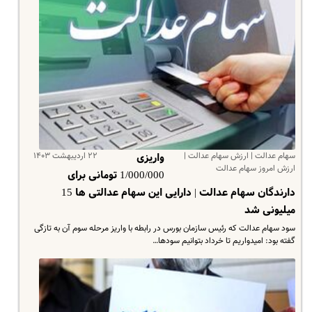
سهام عدالت | ارزش سهام عدالت |
۲۲ اردیبهشت ۱۴۰۳
واریزی
ارزش امروز سهام عدالت
1/000/000 تومانی برای
دارندگان سهام عدالت | دارایی این سهام عدالتی ها 15
میلیونی شد
سود سهام عدالت که رئیس سازمان بورس در رابطه با واریز مرحله سوم آن به تازگی
گفته بود: امیدواریم تا خرداد بتوانیم سودها…