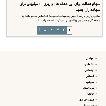
سهام عدالت برای این دهک ها | واریزی 10 میلیونی برای
سهامداران جدید
ابراهیم بازیان درباره آخرین وضعیت و تصمیمات اختصاص سهام عالت به
جاماندگان و همچنین پرتفوی در نظر گرفته شده سهام عدالت…
۶
۵
۴
۳
۲
۱
سیاسی
اقتصادی
اجتماعی
فرهنگی
ورزشی
بین الملل
جامعه
علم و فناوری
درباره ما