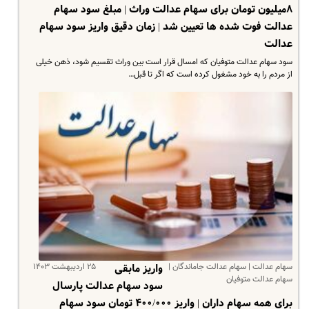
۸میلیون تومان برای سهام عدالت وراث | مبلغ سود سهام
عدالت فوت شده ها تعیین شد | زمان دقیق واریز سود سهام
عدالت
سود سهام عدالت متوفیان که امسال قرار است بین وراث تقسیم شود، ذهن خیلی
از مردم را به خود مشغول کرده است که اگر تا قبل…
سهام عدالت | سهام عدالت جاماندگان |
۲۵ اردیبهشت ۱۴۰۳
واریز مابقی
سهام عدالت متوفیان
سود سهام عدالت پارسال
برای همه سهام داران | واریز ۴۰۰/۰۰۰ تومان سود سهام