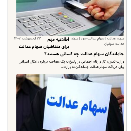
سهام عدالت | سهام عدالت سود | سهام
۲۲ اردیبهشت ۱۴۰۳
اطلاعیه مهم
عدالت متوفیان
برای متقاضیان سهام عدالت |
جاماندگان سهام عدالت چه کسانی هستند؟
وزارت تعاون، کار و رفاه اجتماعی در پاسخ به یک مصاحبه درباره «امکان اعتراض
برای دریافت سهام عدالت جاماندگان به وزارت…