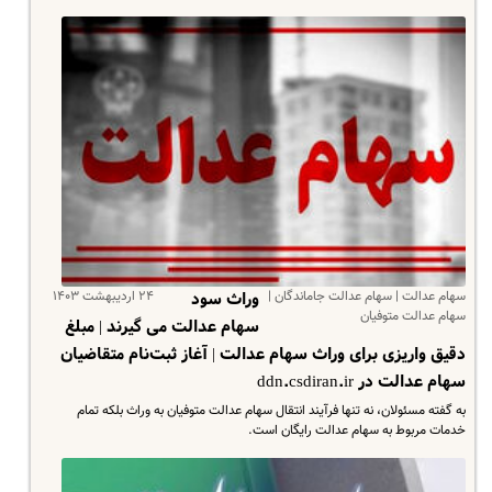
سهام عدالت | سهام عدالت جاماندگان |
۲۴ اردیبهشت ۱۴۰۳
وراث سود
سهام عدالت متوفیان
سهام عدالت می گیرند | مبلغ
دقیق واریزی برای وراث سهام عدالت | آغاز ثبت‌نام متقاضیان
سهام عدالت در ddn.csdiran.ir
به گفته مسئولان، نه تنها فرآیند انتقال سهام عدالت متوفیان به وراث بلکه تمام
خدمات مربوط به سهام عدالت رایگان است.