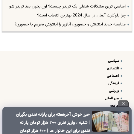
اساسی ترین مشکلات شغلی یک تریدر چیست؟ اول بخون بعد تریدر شو
چرا بلوکارت آلمان در سال 2024 بهترین انتخاب است؟
مقایسه خرید اینترنتی و حضوری، آباژور را اینترنتی بخریم یا حضوری؟
سیاسی
اقتصادی
اجتماعی
فرهنگی
ورزشی
بین الملل
جامعه
علم و فناوری
خبر خوش آخرهفته برای یارانه نقدی بگیران
درباره ما
| شنبه ، واریز نفری ۳۰۰ هزار تومان یارانه
تبلیغات و تماس با ما
نقدی برای این خانوار ها | ۶۰۰ هزار تومان