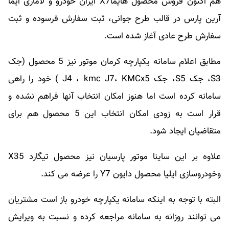
هم اکنون فروش محصول هایماX7 ایران خودرو و لاماری ایما
آرین پارس در قالب طرح جوانی، ثبت سفارش فرسوده و ثبت
سفارش طرح عادی آغاز شده است.
مطابق اعلام سامانه یکپارچه کرمان موتور نیز 5 محصول (جک
S3، جک S5، جک J4 ، kmc J7، KMCx5 ) خود را راهی
سامانه کرده است اما هنوز امکان انتخاب آنها فراهم نشده و
قرار است به زودی امکان انتخاب این 5 محصول هم برای
متقاضیان ایجاد شود.
علاوه بر این ساینا موتور پارسیان نیز محصول تیگارد X35
وخودروسازی ایلیا محصول دایون Y7 را عرضه می کند.
البته با توجه به اینکه سامانه یکپارچه خودرو باز است مشتریان
می توانند روزانه به سامانه مراجعه کرده و نسبت به ویرایش