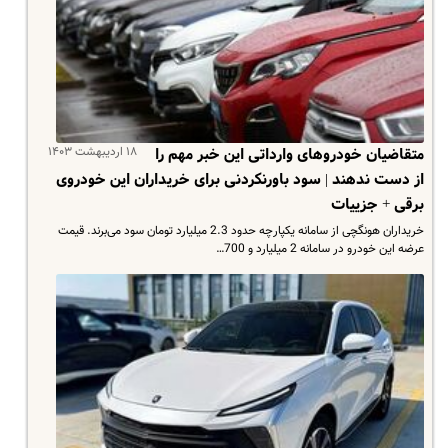
۱۸ اردیبهشت ۱۴۰۳
متقاضیان خودروهای وارداتی این خبر مهم را
از دست ندهند | سود باورنکردنی برای خریداران این خودروی
برقی + جزییات
خریداران هونگچی از سامانه یکپارچه حدود 2.3 میلیارد تومان سود می‌برند. قیمت
عرضه این خودرو در سامانه 2 میلیارد و 700…