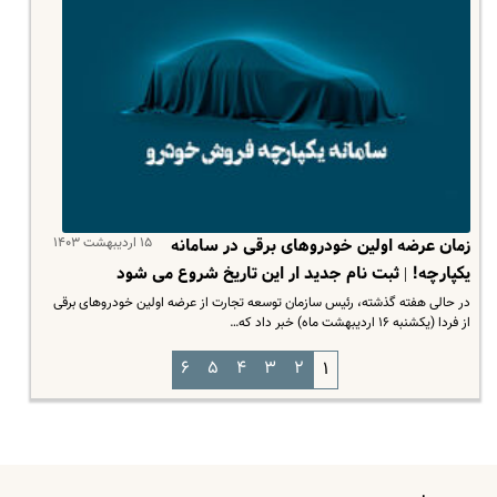
۱۵ اردیبهشت ۱۴۰۳
زمان عرضه اولین خودروهای برقی در سامانه
یکپارچه! | ثبت نام جدید ار این تاریخ شروع می شود
در حالی هفته گذشته، رئیس سازمان توسعه‌ تجارت از عرضه اولین خودروهای برقی
از فردا (یکشنبه ١۶ اردیبهشت ماه) خبر داد که…
۶
۵
۴
۳
۲
۱