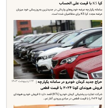
کیا K5 با قیمت علی‌ الحساب
سامانه یکپارچه عرضه خودروهای وارداتی در جدیدترین به‌روزرسانی خود میزبان
عرضه مجدد کیا K5 برای متقاضیان شده است.
۲۴ اردیبهشت ۱۴۰۳
حراج جدید کرمان خودرو در سامانه یکپارچه |
فروش هیوندای کونا ۲۰۲۴ با قیمت قطعی
شرکت تجارت و پشتیبانی کرمان خودرو (KTL) قصد دارد تا فروش خودرو هیوندای
کونا ۲۰۲۴ را با قیمت قطعی در مبادی ورودی آغاز نم…