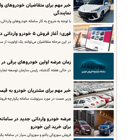
خبر مهم برای متقاضیان خودروهای وار
نمایندگی
با توجه به شروع به کار سامانه خودروهای وارداتی، فروش ل
فوری؛ آغاز فروش ۵ خودرو وارداتی در سامانه یکپارچه | با زیر یک میلیارد خودرو وارداتی ایران خودرو را بخرید
در این مرحله متقاضیان می‌توانند یک اولویت از س
زمان عرضه اولین خودروهای برقی در س
در حالی هفته گذشته، رئیس سازمان توسعه‌ تجارت از عرضه اولین 
خبر مهم برای مشتریان خودرو به قیم
وزیر صمت در مورد سرنوشت سامانه یکپارچه فرو
عرضه خودرو وارداتی جدید در سامانه ی
برای خرید این خودرو
فروش سوزوکی بالنو و سوزوکی سیاز در سامانه یکپارچه خودرو با