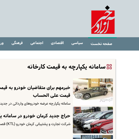
سیاسی
اقتصادی
اجتماعی
فرهنگی
ور
صفحه نخست
سامانه یکپارچه به قیمت کارخانه
قیمت علی‌ الحساب
سامانه یکپارچه عرضه خودروهای وارداتی در جدیدترین به‌روزرسان
حراج جدید کرمان خودرو در سامانه یکپارچه | فر
شرکت تجارت و پشتیبانی کرمان خودرو (KTL) قصد دارد تا فروش خودرو هیوندای کونا ۲۰۲۴ را با قیمت قطعی در مبادی ورودی آغاز نم…