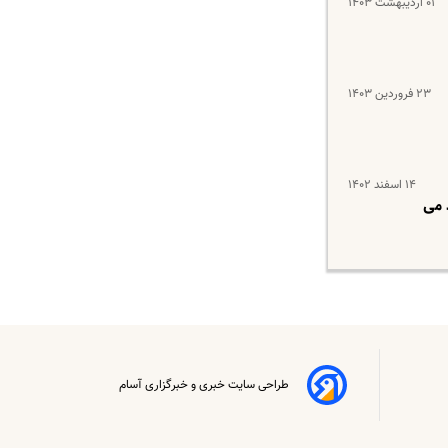
۰۱ اردیبهشت ۱۴۰۳
۲۳ فروردین ۱۴۰۳
۱۴ اسفند ۱۴۰۲
 می
طراحی سایت خبری و خبرگزاری آسام