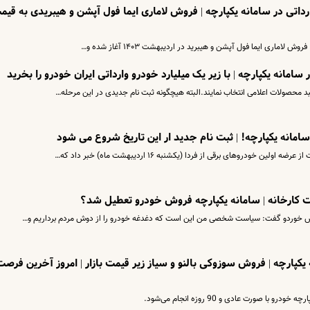
داتی در سامانه یکپارچه | فروش لاماری ایما فول آپشن و هیبریدی به قیم
اماری ایما فول آپشن و هیبرید در اردیبهشت ۱۴۰۳ آغاز شده و…
بد محصولات اعلامی انتخاب نمایند.البته هیچگونه ثبت نام جدیدی در این مرحله…
امانه یکپارچه! | ثبت نام جدید ار این تاریخ شروع می شود
خودروهای برقی از فردا (یکشنبه ١۶ اردیبهشت ماه) خبر داد که…
ت کارخانه | سامانه یکپارچه فروش خودرو تعطیل شد؟
ش خوردو گفت: سیاست شخصی من این است که دغدغه خودرو را از دوش مردم برداریم و…
کپارچه | فروش سوزوکی بالنو و سیاز زیر قیمت بازار | امروز آخرین فرصت
 صورت عادی و 90 روزه انجام می‌شود.