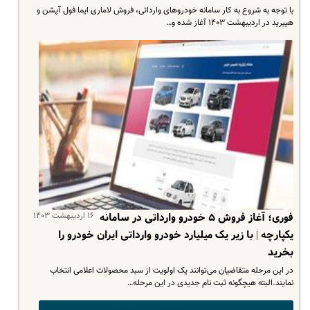
با توجه به شروع به کار سامانه خودروهای وارداتی، فروش لاماری ایما فول آپشن و
هیبرید در اردیبهشت ۱۴۰۳ آغاز شده و…
۱۶ اردیبهشت ۱۴۰۳
فوری؛ آغاز فروش ۵ خودرو وارداتی در سامانه
یکپارچه | با زیر یک میلیارد خودرو وارداتی ایران خودرو را
بخرید
در این مرحله متقاضیان می‌توانند یک اولویت از سبد محصولات اعلامی انتخاب
نمایند.البته هیچگونه ثبت نام جدیدی در این مرحله…