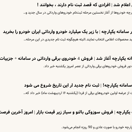
لام شد | افرادی که قصد ثبت نام دارند ، بخوانند !
بد محصولات اعلامی انتخاب نمایند.البته هیچگونه ثبت نام جدیدی در این مرحله…
ش 4 خودروی برقی وارداتی در سامانه + جزییات
 دور فروش خودروهای برقی وارداتی از عصر امروز یکشنبه خبر داد.
امانه یکپارچه! | ثبت نام جدید ار این تاریخ شروع می شود
خودروهای برقی از فردا (یکشنبه ١۶ اردیبهشت ماه) خبر داد که…
کپارچه | فروش سوزوکی بالنو و سیاز زیر قیمت بازار | امروز آخرین فرصت
 صورت عادی و 90 روزه انجام می‌شود.