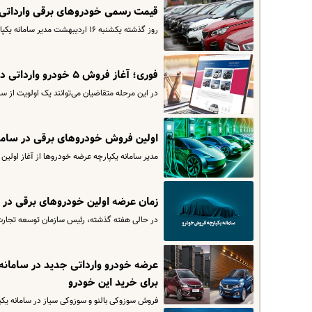
قیمت رسمی خودروهای برقی وارداتی اع
روز گذشته یکشنبه ۱۶ اردیبهشت مدیر سامانه یکپارچه خودروها از آغاز نخستین مرحله ثبت‌نام خودروهای وارداتی در سال جدید و…
فوری؛ آغاز فروش ۵ خودرو وارداتی در سامانه یکپارچه | با زیر یک میلیارد خودرو وارداتی ایران خودرو را بخرید
در این مرحله متقاضیان می‌توانند یک اولویت از س
اولین فروش خودروهای برقی در سامانه یکپارچه آغاز شد | فرو
مدیر سامانه یکپارچه عرضه خودروها از آغاز اولین
زمان عرضه اولین خودروهای برقی در س
در حالی هفته گذشته، رئیس سازمان توسعه‌ تجارت از عرضه اولین 
عرضه خودرو وارداتی جدید در سامانه ی
برای خرید این خودرو
فروش سوزوکی بالنو و سوزوکی سیاز در سامانه یکپارچه خودرو با