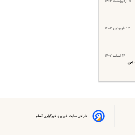
۰۱ اردیبهشت ۱۴۰۳
۲۳ فروردین ۱۴۰۳
۱۴ اسفند ۱۴۰۲
 می
طراحی سایت خبری و خبرگزاری آسام