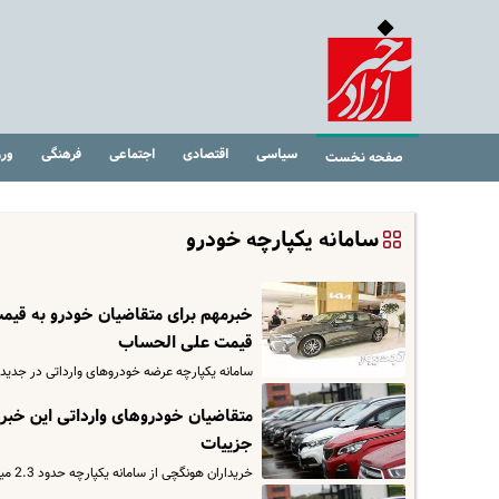
سیاسی
اقتصادی
اجتماعی
فرهنگی
ور
صفحه نخست
سامانه یکپارچه خودرو
قیمت علی‌ الحساب
سامانه یکپارچه عرضه خودروهای وارداتی در جدیدترین به‌روزرسان
متقاضیان خودروهای وارداتی این خبر 
جزییات
خریداران هونگچی از سامانه یکپارچه حدود 2.3 میلیارد تومان سود می‌برند. قیمت عرضه این خودرو در سامانه 2 میلیارد و 700…