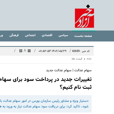
سیاسی
اقتصادی
اجتماعی
فرهنگی
ور
صفحه نخست
/
A
/
/
۱۴۰۲/۰۵/۲۹ ۰۸:۵۲:۵۴
کد خبر : 42659
خانه
قیمت طلا
سهام عدالت | سهام عدالت جدید
تغییرات جدید در پرداخت سود برای سهام 
ثبت نام کنیم؟
دستیار ویژه و مشاور رئیس سازمان بورس در امور سهام عدالت با 
شود، تاکید کرد: برای دریافت سود سهام عدالت نیاز به ورود به ه