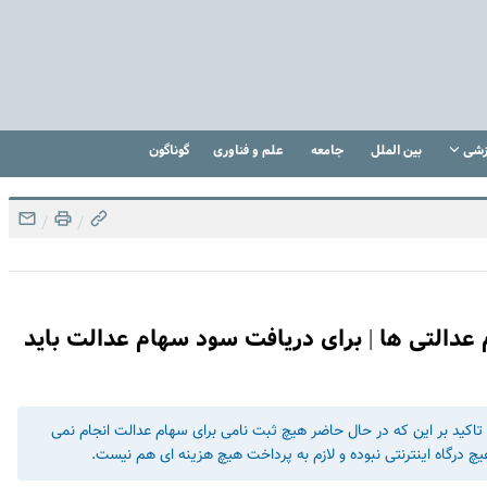
زشی
بین الملل
جامعه
علم و فناوری
گوناگون
/
/
عدالتی ها | برای دریافت سود سهام عدالت باید
تاکید بر این که در حال حاضر هیچ ثبت نامی برای سهام عدالت انجام نمی
یچ درگاه اینترنتی نبوده و لازم به پرداخت هیچ هزینه ای هم نیست.