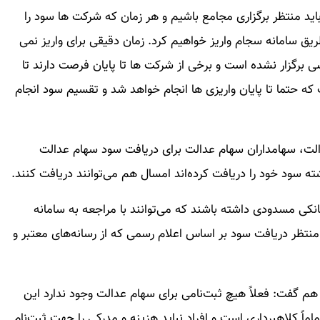
 سود سهام عدالت ۱۴۰۲ هم گفت: باید منتظر برگزاری مجامع باشیم و هر زمان که شرکت ها سود را
طریق سامانه سجام واریز خواهیم کرد. زمان دقیقی برای واریز نمی
 برگزار نشده است و برخی از شرکت ها تا پایان فرصت دارند تا
که حتما تا پایان واریزی ها انجام خواهد شد و تقسیم سود انجام
لت، سهامداران سهام عدالت برای دریافت سود سهام عدالت
ته سود خود را دریافت کرده‌اند امسال هم می‌توانند دریافت کنند.
نکی مسدودی داشته باشند که می‌توانند با مراجعه به سامانه
نتظر دریافت سود بر اساس اعلام رسمی که از رسانه‌های معتبر و
م گفت: فعلاً هیچ ثبت‌نامی برای سهام عدالت وجود ندارد این
اماً کلاهبرداری است و افراد نباید هزینه و مدرکی را جهت ثبت‌نام