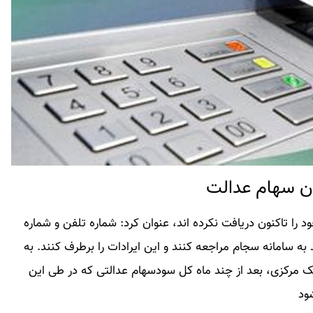
ان سهام عدالت
ا تاکنون دریافت نکرده اند، عنوان کرد: شماره تلفن و شماره
د به سامانه سجام مراجعه کنند و این ایرادات را برطرف کنند. به
ک مرکزی، بعد از چند ماه کل سودسهام عدالتی که در طی این
ود