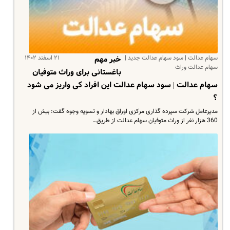
سهام عدالت | سود سهام عدالت جدید |
۲۱ اسفند ۱۴۰۲
خبر مهم
سهام عدالت وراث
باغستانی برای وراث متوفیان
سهام عدالت | سود سهام عدالت این افراد کی واریز می شود
؟
مدیرعامل شرکت سپرده گذاری مرکزی اوراق بهادار و تسویه وجوه گفت: بیش از
360 هزار نفر از وراث متوفیان سهام عدالت از طریق…