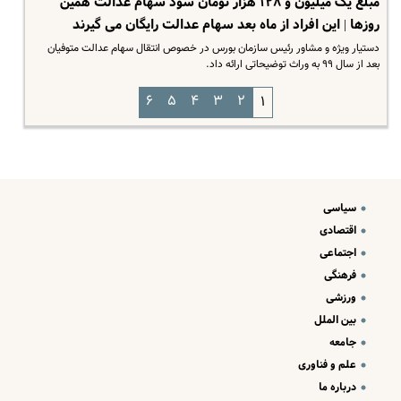
مبلغ یک میلیون و ۱۲۸ هزار تومان سود سهام عدالت همین
روزها | این افراد از ماه بعد سهام عدالت رایگان می گیرند
دستیار ویژه و مشاور رئیس سازمان بورس در خصوص انتقال سهام عدالت متوفیان
بعد از سال ۹۹ به وراث توضیحاتی ارائه داد.
۶
۵
۴
۳
۲
۱
سیاسی
اقتصادی
اجتماعی
فرهنگی
ورزشی
بین الملل
جامعه
علم و فناوری
درباره ما