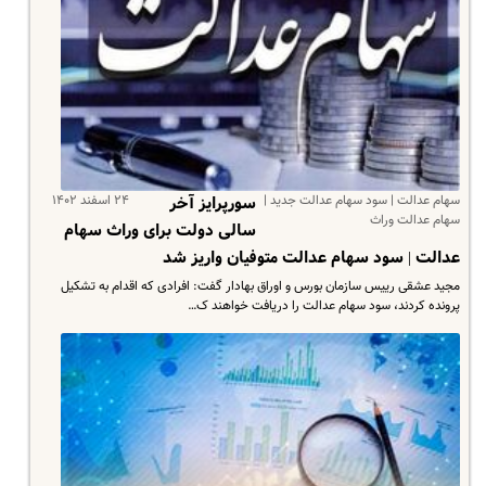
سهام عدالت | سود سهام عدالت جدید |
۲۴ اسفند ۱۴۰۲
سورپرایز آخر
سهام عدالت وراث
سالی دولت برای وراث سهام
عدالت | سود سهام عدالت متوفیان واریز شد
مجید عشقی رییس سازمان بورس و اوراق بهادار گفت: افرادی که اقدام به تشکیل
پرونده کردند، سود سهام عدالت را دریافت خواهند ک…