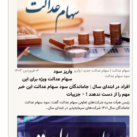
سهام عدالت | سهام عدالت جدید | واریز
۰۶ فروردین ۱۴۰۳
واریز سود
سود سهام عدالت
سهام عدالت ویژه برای این
افراد در ابتدای سال | جاماندگان سود سهام عدالت این خبر
مهم را از دست ندهند ! + جزییات
رئیس هیأت مدیره شرکت‌های تعاونی سهام عدالت گفت: سود سهام عدالت
جاماندگان سال ۱۴۰۱ شرکت‌های سرمایه‌پذیر در ابتدای سال…