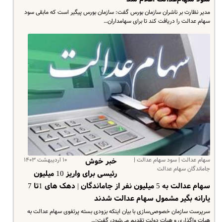
مدیر نظارت بر ناشران سازمان بورس گفت: سازمان بورس پیگیر است که مابقی سود
سهام عدالت را دریافت کند تا برای سهامداران…
سهام عدالت | سود سهام عدالت |
۱۰ اردیبهشت ۱۴۰۳
خبر خوش
جاماندگان سهام عدالت
رئیسی برای واریز 10 میلیون
سهام عدالت به 5 میلیون نفر از جاماندگان | دهک های 1تا 7
یارانه بگیر مشمول سهام‌ عدالت شدند
سرپرست سازمان خصوصی‌سازی با بیان اینکه بزودی بسته پرتفوی سهام عدالت به
هیات واگذاری و هیات دولت تقدیم می‌شود، گفت:…