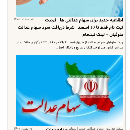
۰۷ اسفند ۱۴۰۲
اطلاعیه جدید برای سهام عدالتی ها | فرصت
ثبت نام فقط تا 10 اسفند | شرط دریافت سود سهام عدالت
متوفیان + لینک ثبت‌نام
وراث متوفیان سهام عدالت از طریق شعب ۴ بانک و دفاتر ۴۴ کارگزاری منتخب در
سراسر کشور می توانند انتقال سریع و رایگان اصل…
سهام عدالت | سهام عدالت جدید | سهام
۰۱ بهمن ۱۴۰۲
عیدانه دولت