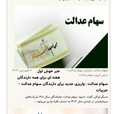
سهام عدالت | وارثان سهام عدالت |
۱۱ فروردین ۱۴۰۳
خبر خوش اول
ارزش امروز سهام عدالت
هفته ای برای همه دارندگان
سهام عدالت | واریزی جدید برای دارندگان سهام عدالت +
جزییات
عسگر توکلی گفت: «سود سهام عدالت جاماندگان سال ۱۴۰۱ شرکت‌های
سرمایه‌پذیر در ابتدای سال ۱۴۰۳ به حساب افراد واریز می‌شود.…