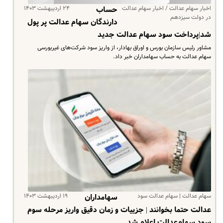
اخبار سهام عدالت / اخبار سهام عدالت
۲۴ اردیبهشت ۱۴۰۳
حساب
در دولت سیزدهم
دارندگان سهام عدالت پر پول
شد|پرداخت سود سهام عدالت جدید
مشاور رئیس سازمان بورس و اوراق بهادار، از واریز سود شرکت‌های غیربورسی
سهام عدالت به حساب سهامداران خبر داد.
سهام عدالت | سهام عدالت سود
۱۹ اردیبهشت ۱۴۰۳
سهامداران
عدالت حتما بخوانند | جزییات و زمان دقیق واریز مرحله سوم
سود سهام‌عدالت اعلام شد