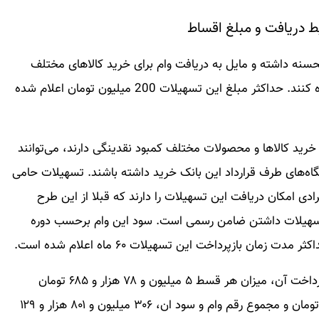
ه داشته و مایل به دریافت وام برای خرید کالاهای مختلف
هستند، می‌توانند از طرح «حامی» این مجموعه استفاده کنند. حداکثر مبلغ این تسهیلات 200 میلیون تومان اعلام شده
خرید کالاها و محصولات مختلف کمبود نقدینگی دارند، می‌توانند
از فروشگاه‌های طرف قرارداد این بانک خرید داشته باشند. تسهیلات حامی
ادی امکان دریافت این تسهیلات را دارند که قبلا از این طرح
 تسهیلات داشتن ضامن رسمی است. سود این وام برحسب دوره
با توجه به مبلغ وام، حداکثر نرخ سود و مدت زمان بازپرداخت آن، میزان هر قسط ۵ میلیون و ۷۸ هزار و ۶۸۵ تومان
است. کل سود تسهیلات، ۱۰۴ میلیون و ۷۲۱ هزار و ۱۲۹ تومان و مجموع رقم وام و سود ان، ۳۰۶ میلیون و ۸۰۱ هزار و ۱۲۹