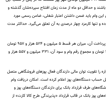
شند و حداقل دو ماه از مدت زمان افتتاح سپرده‌شان گذشته و
ی این وام باید ضمن داشتن اعتبار شغلی، ضامن رسمی مورد
ه و تنها کارمزد چهار درصدی به آن تعلق می‌گیرد. حداکثر مدت
با توجه به مبلغ وام، نرخ کارمزد و حداکثر مدت زمان بازپرداخت آن، میزان هر قسط ۵ میلیون و ۵۲۴ هزار و ۹۵۷ تومان
است. کل سود تسهیلات، ۳۱ میلیون و ۴۹۷ هزار و ۳۹۷ تومان و مجموع رقم وام و سود آن، ۳۳۱ میلیون و ۵۵۷ هزار و
ره را تقویت توان مالی دارندگان فعال پوزهای فروشگاهی متصل
 حساب دستگاه‌های پوز اعلام کرده است. امکان دریافت وام
اه‌های طرف قرارداد بانک برای دارندگان دستگاه‌های پوز و
ی پوز بانک در قالب قرارداد «پذیرندگی طرح کالا کارت» از