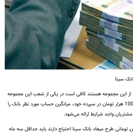
مت از این مجموعه هستند کافی است در یکی از شعب این مجموعه
سپرده قرض الحسنه افتتاح کرده و بعد از واریز حداقل 100 هزار تومان در سپرده خود، میانگین حساب مورد نظر بانک را
شتریان واجد شرایط ارائه می‌شود.
رده،آن دسته از اشخاصی که به وام ۲۰۰ میلیون تومانی طرح میعاد بانک سینا احتیاج دارند باید حداقل سه ماه