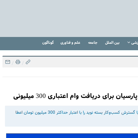
زشی
بین الملل
جامعه
علم و فناوری
گوناگون
/
/
 برای دریافت وام اعتباری 300 میلیونی
بانک پارسیان به افراد حقیقی . صاحبان مشاغل برای راه‌اندازی و یا گسترش کسب‌وکار بسته نوید را با اعتبار حداکثر 300 میلیون تومان اعطا