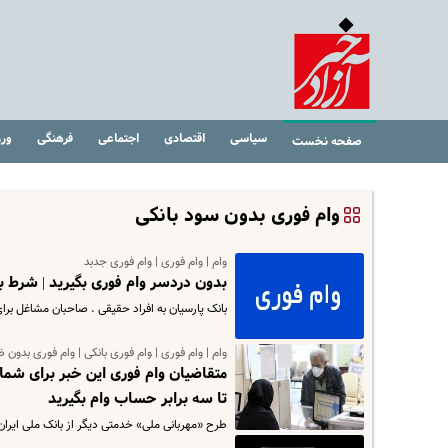
سیاسی
اقتصادی
اجتماعی
فرهنگی
ور
صفحه نخست
وام فوری بدون سود بانکی
وام | وام فوری | وام فوری جدبد
بدون دردسر وام فوری بگیرید | شرط بانک پا
بانک پارسیان به افراد حقیقی . صاحبان مشاغل برای را
وام | وام فوری | وام فوری بانکی | وام فوری بدون 
تا سه برابر حساب وام بگیرید
طرح‌ «مهربانی ملی» خدمتی دیگر از بانک ملی ایرا