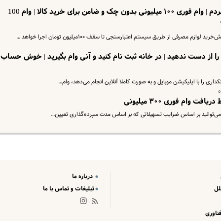
عیدانه شگفت انگیز دولت برای همه مردم | وام فوری ۱۰۰ میلیونی بدون چک و ضامن برای خرید کالا | وام 100
صرفی از طریق سیستم اعتبارسنجی تا سقف ۱۰۰میلیون تومان اجرا خواهد …
ی بدون ضامن را از دست ندهید | در خانه ثبت نام کنید و آنی وام بگیرید | خوش حساب
کداری را با اپلیکیشن موبایل و به صورت کاملا آنلاین انجام می‌دهد، وام…
ه
ت وام فوری ۳۰۰ میلیونی
 می‌توانید بر اساس ضرایب تسهیلاتی که بر اساس مدت سپرده‌گذاری تعیین‌…
درباره ما
لل
تبلیغات و تماس با ما
ناوری