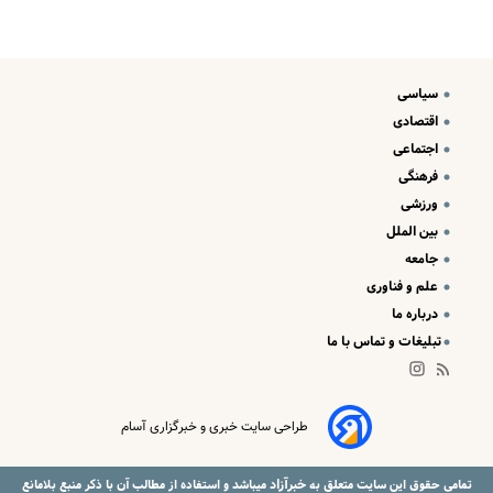
سیاسی
اقتصادی
اجتماعی
فرهنگی
ورزشی
بین الملل
جامعه
علم و فناوری
درباره ما
تبلیغات و تماس با ما
طراحی سایت خبری و خبرگزاری آسام
خبرآزاد
تمامی حقوق این سایت متعلق به
میباشد و استفاده از مطالب آن با ذکر منبع بلامانع