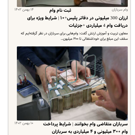
وام سربازان
۱۴ بهمن ۱۴۰۲
ثبت نام وام
ارزان 300 میلیونی در دفاتر پلیس+۱۰ | شرایط ویژه برای
دریافت وام 4 میلیاردی +جزئیات
معاون تربیت و آموزش ارتش گفت: وام‌هایی برای سربازان در نظر گرفته‌ایم که
سقف این مبلغ برای خوداشتغالی تا ۳۰۰ میلیون…
۱۰ بهمن ۱۴۰۲
سربازان متقاضی وام بخوانند | شرایط پرداخت
وام ۳۰۰ میلیونی و ۴ میلیاردی به سربازان