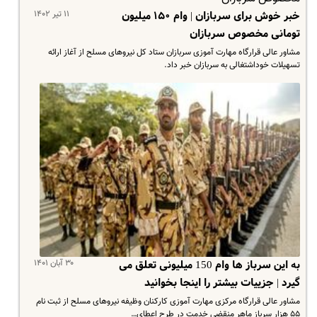
۱۱ تیر ۱۴۰۲
خبر خوش برای سربازان | وام ۱۵۰ میلیون
تومانی مخصوص سربازان
مشاور عالی قرارگاه مهارت آموزی سربازان ستاد کل نیروهای مسلح از آغاز ارائه
تسهیلات خوداشتغالی به سربازان خبر داد.
۳۰ آبان ۱۴۰۱
به این سرباز ها وام 150 میلیونی تعلق می
گیرد | جزییات بیشتر را اینجا بخوانید
مشاور عالی قرارگاه مرکزی مهارت آموزی کارکنان وظیفه نیروهای مسلح از ثبت نام
۵۵ هزار سرباز ماهر منقضی خدمت در طرح اعطای…