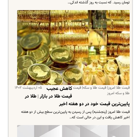
تومان رسید. که نسبت به روز گذشته اندکی…
قیمت طلا امروز| قیمت طلا و سکه| قیمت
۰۵ اردیبهشت ۱۴۰۲
کاهش عجیب
طلا و سکه امروز
قیمت طلا در بازار | طلا در
پایین‌ترین قیمت خود در دو هفته اخیر
قیمت طلا امروز (پنجشنبه) پس از رسیدن به پایین‌ترین سطح بیش از دو هفته
اخیر کاهش یافت و این در حالی است که…