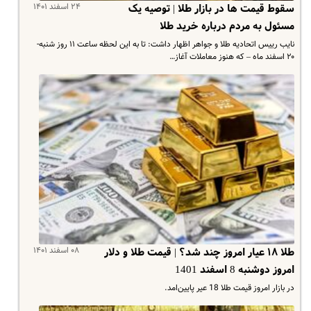
۲۴ اسفند ۱۴۰۱
سقوط قیمت ها در بازار طلا | توصیه یک
مسئول به مردم درباره خرید طلا
نایب رییس اتحادیه طلا و جواهر اظهار داشت: تا به این لحظه ساعت ۱۱ روز شنبه-
۲۰ اسفند ماه – که هنوز معاملات آغاز…
۰۸ اسفند ۱۴۰۱
طلا ۱۸ عیار امروز چند شد؟ | قیمت طلا و دلار
امروز دوشنبه 8 اسفند 1401
در بازار امروز قیمت طلا 18 عیر پایین‌امد.