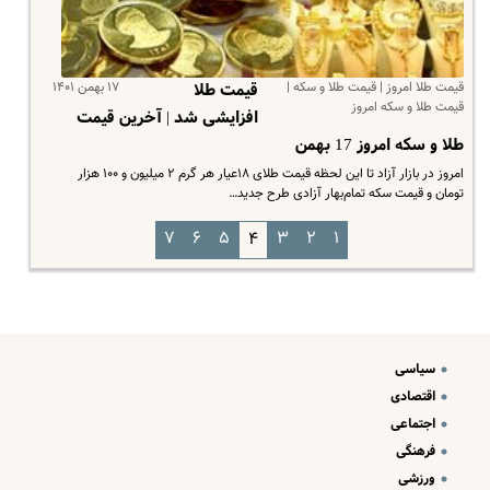
قیمت طلا امروز | قیمت طلا و سکه |
۱۷ بهمن ۱۴۰۱
قیمت طلا
قیمت طلا و سکه امروز
افزایشی شد | آخرین قیمت
طلا و سکه امروز 17 بهمن
امروز در بازار آزاد تا این لحظه قیمت طلای ۱۸عیار هر گرم ۲ میلیون و ۱۰۰ هزار
تومان و قیمت سکه تمام‌بهار آزادی طرح جدید…
۷
۶
۵
۳
۲
۱
۴
سیاسی
اقتصادی
اجتماعی
فرهنگی
ورزشی