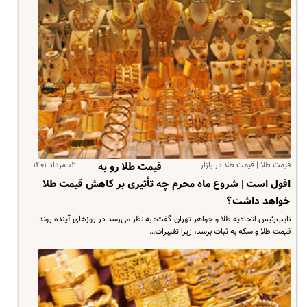
قیمت طلا | قیمت طلا در بازار
۰۲ مرداد ۱۴۰۱
قیمت طلا رو به
افول است | شروع ماه محرم چه تأثیری بر کاهش قیمت طلا
خواهد داشت؟
نایب‌رئیس اتحادیه طلا و جواهر تهران گفت: به نظر می‌رسد در روزهای آینده روند
قیمت طلا و سکه به ثبات برسد، زیرا تغییرات…