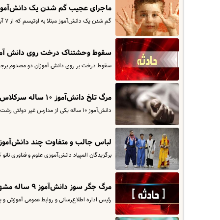
ماجرای عجیب گم شدن یک دانش‌آموز در راه مدرسه 
گم شدن یک دانش‌آموز مبتلا به اوتیسم که از ۷ آبان، پس از تعطیلی از مدرسه به خانه بازنگشته، ماجرای عجیبی است چراکه دو…
سقوط وحشتناک درخت روی دانش آموزان دبستانی | 2 د
سقوط درخت بر روی دانش آموزان دو مصدوم برجا 
مرگ تلخ دانش‌آموز ۱۰ ساله سرکلاس درس | دلیل مرگ دانش‌آموز پسر چه بود ؟
دانش‌آموز ۱۰ ساله یکی از مدارس غیر دولتی رشت، ساعت ۷:۴۵ صبح امروز در کلاس درس دچار حمله قلبی شد و علی رغم تلاش کادر…
لباس جالب و متفاوت چند دانش‌آموز 
برگزیدگان المپیاد دانش‌آموزی علوم و فناوری نانو 
مرگ جگر سوز دانش‌آموز ۹ ساله مشهدی | خفگی عجیب دانش آموز در مدرسه اش !
رئیس اداره اطلاع‌رسانی و روابط عمومی آموزش و 