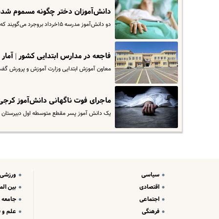
دانش‌آموزان دختر چگونه مسموم شدند
دو دانش‌آموز مدرسه ۱۵خرداد بروجرد می‌گویند که شیئی شبیه یک بمب کوچک را دیده‌اند که از بیرون مدرسه به حیاط پرتاب شده و…
فاجعه در مدارس ابتدایی کشور | آمار 
معاون آموزش ابتدایی وزارت آموزش و پرورش گفت: از 
ماجرای فوت ناگهانی دانش‌آموز کرج
یک دانش آموز پسر مقطع متوسطه اول دبیرستان سوم
سیاسی
ورزشی
اقتصادی
بین الم
اجتماعی
جامعه
فرهنگی
علم و ف