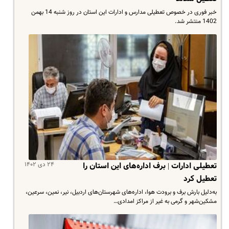
خبر فوری در خصوص تعطیلی مدارس و ادارات این استان در روز شنبه 14 بهمن
1402 منتشر شد.
۲۴ دی ۱۴۰۲
تعطیلی ادارات | برف اداره‌های این استان را
تعطیل کرد
به‌دلیل بارش برف و برودت هوا، اداره‌های شهرستان‌های اردبیل، نیر، نمین، سرعین،
مشکین‌شهر و گرمی به غیر از مراکز امدادی…