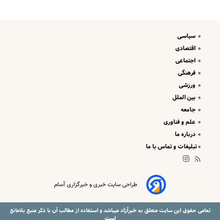
سیاسی
اقتصادی
اجتماعی
فرهنگی
ورزشی
بین الملل
جامعه
علم و فناوری
درباره ما
تبلیغات و تماس با ما
طراحی سایت خبری و خبرگزاری آسام
خبرآزاد
تمامی حقوق این سایت متعلق به
میباشد و استفاده از مطالب آن با ذکر منبع بلامانع
است