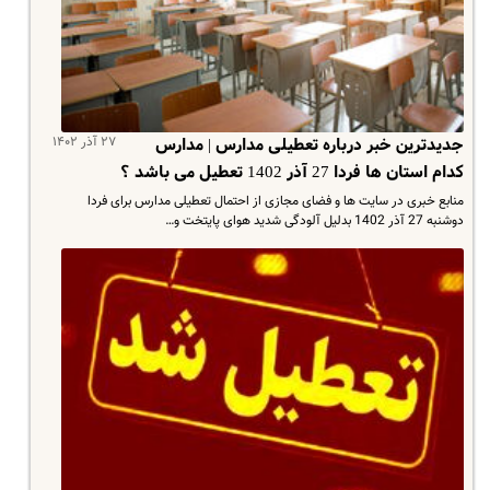
۲۷ آذر ۱۴۰۲
جدیدترین خبر درباره تعطیلی مدارس | مدارس
کدام استان ها فردا 27 آذر 1402 تعطیل می باشد ؟
منابع خبری در سایت ها و فضای مجازی از احتمال تعطیلی مدارس برای فردا
دوشنبه 27 آذر 1402 بدلیل آلودگی شدید هوای پایتخت و…