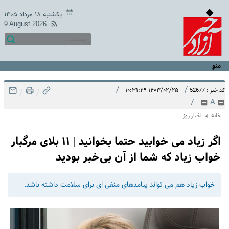
یکشنبه ۱۸ مرداد ۱۴۰۵
9 August 2026
منو
/
/
۱۴۰۳/۰۲/۲۵ ۱۰:۳۱:۲۹
کد خبر : 52677
/
/
/
A
خانه
اخبار روز
اگر زیاد می خوابید حتما بخوانید | ۱۱ بلای مرگبار
خواب زیاد که شما از آن بی‌خبر بودید
خواب زیاد هم می تواند پیامدهای منفی ای برای سلامت داشته باشد.