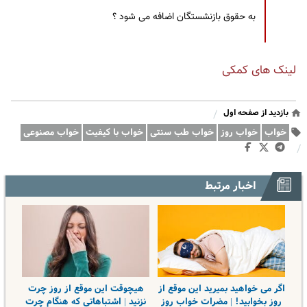
به حقوق بازنشستگان اضافه می شود ؟
لینک های کمکی
بازدید از صفحه اول
/
خواب
خواب روز
خواب طب سنتی
خواب با کیفیت
خواب مصنوعی
/
اخبار مرتبط
اگر می خواهید بمیرید این موقع از
هیچوقت این موقع از روز چرت
روز بخوابید! | مضرات خواب روز
نزنید | اشتباهاتی که هنگام چرت