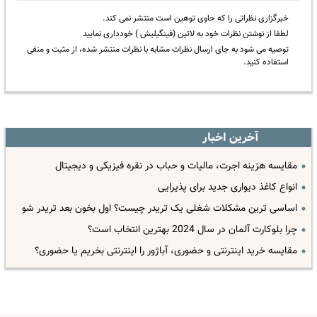
خبرگزاری نظراتی را که حاوی توهین است منتشر نمی کند.
لطفا از نوشتن نظرات خود به لاتین (فینگیلیش ) خودداری نمایید
توصیه می شود به جای ارسال نظرات مشابه با نظرات منتشر شده، از مثبت و منفی
استفاده کنید.
آخرین اخبار
مقایسه هزینه اجرت، مالیات و حباب در نقره فیزیکی و دیجیتال
انواع کاغذ دیواری جدید برای پذیرایی
اساسی ترین مشکلات شغلی یک تریدر چیست؟ اول بخون بعد تریدر شو
چرا بلوکارت آلمان در سال 2024 بهترین انتخاب است؟
مقایسه خرید اینترنتی و حضوری، آباژور را اینترنتی بخریم یا حضوری؟