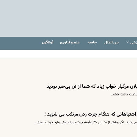
زشی
بین الملل
جامعه
علم و فناوری
گوناگون
لامت داشته باشد.
| اشتباهاتی که هنگام چرت زدن مرتکب می شوید !
قه چرت بزنید، یعنی وارد خواب عمیق…