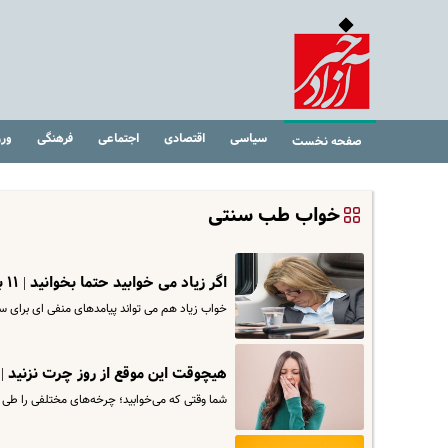
سیاسی
اقتصادی
اجتماعی
فرهنگی
ور
صفحه نخست
خواب طب سنتی
اگر زیاد می خوابید حتما بخوانید | ۱۱ بلای مرگبار خواب زیاد که شما از آن بی‌خبر بودید
خواب زیاد هم می تواند پیامدهای منفی ای برای س
هیچوقت این موقع از روز چرت نزنید 
شما وقتی که می‌خوابید؛ چرخه‌های مختلفی را طی می‌کنید. اگر بیشتر از ۲۰ الی ۳۰ دقی