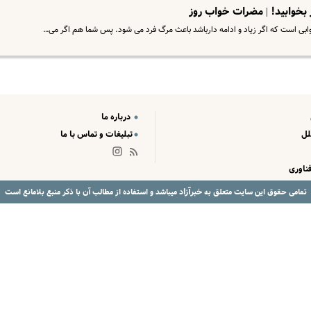
ز بخوابید! | مضرات خواب روز
بی است که اگر زیاد و ادامه دارباشد باعث مرگ فرد می شود. پس شما هم اگر می…
درباره ما
لل
تبلیغات و تماس با ما
ناوری
خبرآزاد
تمامی حقوق این سایت متعلق به
میباشد و استفاده از مطالب آن با ذکر منبع بلامانع است