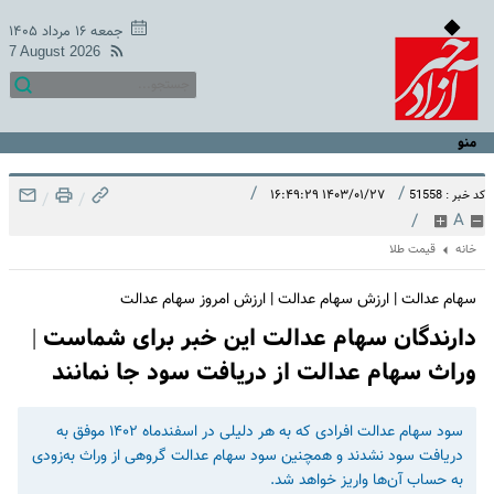
جمعه ۱۶ مرداد ۱۴۰۵
7 August 2026
منو
/
/
۱۴۰۳/۰۱/۲۷ ۱۶:۴۹:۲۹
کد خبر : 51558
/
/
/
A
خانه
قیمت طلا
سهام عدالت | ارزش سهام عدالت | ارزش امروز سهام عدالت
دارندگان سهام عدالت این خبر برای شماست |
وراث سهام عدالت از دریافت سود جا نمانند
سود سهام عدالت افرادی که به هر دلیلی در اسفندماه ۱۴۰۲ موفق به
دریافت سود نشدند و همچنین سود سهام عدالت گروهی از وراث به‌زودی
به حساب آن‌ها واریز خواهد شد.