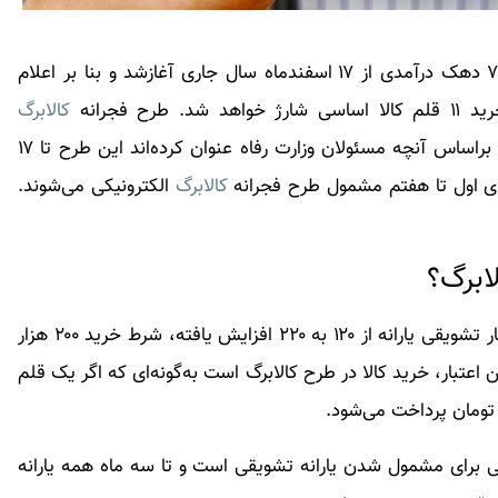
برای ۷ دهک درآمدی از ۱۷ اسفندماه سال جاری آغازشد و بنا بر اعلام
کالابرگ
الکترونیکی از ۱۷ بهمن‌ماه سال جاری آغاز شده است و براساس آنچه مسئولان وزارت رفاه عنوان کرده‌اند این طرح تا ۱۷
کالابرگ
الکترونیکی می‌شوند.
لابرگ؟
در طرح فجرانه، روال کار تغییر کرده و ضمن اینکه اعتبار تشویقی یارانه از ۱۲۰ به ۲۲۰ افزایش یافته، شرط خرید ۲۰۰ هزار
تبار، خرید کالا در طرح کالابرگ است به‌گونه‌ای که اگر یک قلم
رح، حذف شرط خرید ۲۰۰ هزار تومانی برای مشمول شدن یارانه تشویقی است و تا سه ماه همه یارانه