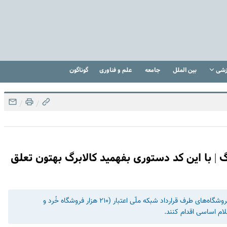
زشی
بین الملل
جامعه
علم و فناوری
گوناگون
/
/
گ | با این کد دستوری بفهمید کالابرگ بهتون تعلق
متقاضیان استفاده از کالابرگ الکترونیکی می‌توانند با مراجعه به فروشگاه‌های طرف قرارداد شبکه ملّی اعتبار (۲۱۰ هزار فروشگاه خُرد و
لام اساسی اقدام کنند.