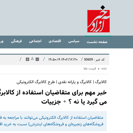
سیاسی
اقتصادی
اجتماعی
فرهنگی
ور
صفحه نخست
/
A
/
/
۱۴۰۲/۱۲/۲۰ ۱۹:۵۰:۱۹
کد خبر : 50609
خانه
قیمت طلا
کالابرگ | کالابرگ و یارانه نقدی | طرح کالابرگ الکترونیکی
خبر مهم برای متقاضیان استفاده از کالابر
می گیرد یا نه ؟ + جزییات
فروشگاه‌های زنجیره‌ای و فروشگاه‌های اینترنتی) نسبت به خرید اق