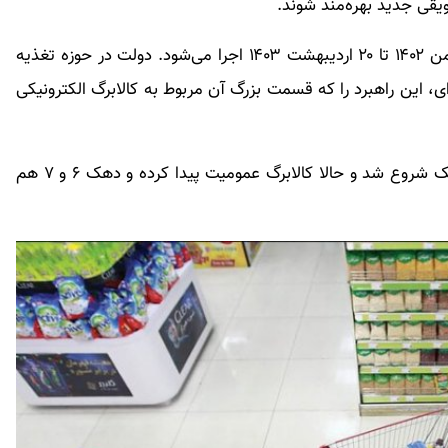
شویقی جدید بهره‌مند شوند.
طرح فجرانه با یارانه مضاعف ۲۲۰ هزار تومانی از ۲۰ بهمن ۱۴۰۲ تا ۲۰ اردیبهشت ۱۴۰۳ اجرا می‌شود. دولت در حوزه تغذیه
، این راهبرد را که قسمت بزرگ آن مربوط به کالابرگ الکترونیکی
از اواخر سال ۱۴۰۱ اجرای آزمایشی طرح کالابرگ الکترونیک شروع شد و حالا کالابرگ عمومیت پیدا کرده و دهک ۶ و ۷ هم