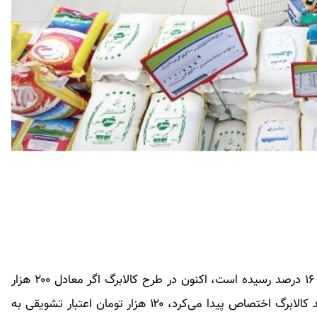
میزان استقبال خانوارهای یارانه بگیر از طرح کالابرگ به ۱۶ درصد رسیده است، اکنون در طرح کالابرگ اگر معادل ۲۰۰ هزار
تومان از یارانه فرد به خرید ۱۱ قلم کالای موجود در سبد کالابرگ اختصاص پیدا می‌کرد، ۱۲۰ هزار تومان اعتبار تشویقی به