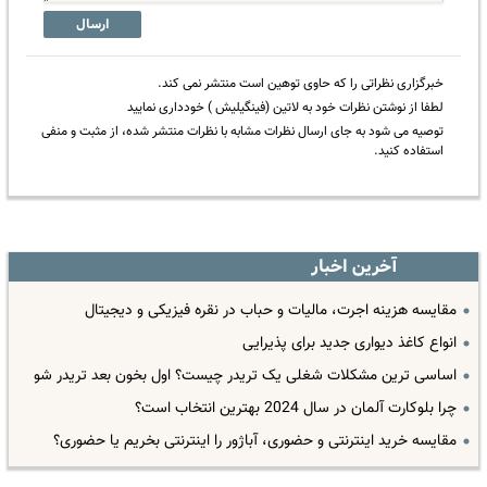
ارسال
خبرگزاری نظراتی را که حاوی توهین است منتشر نمی کند.
لطفا از نوشتن نظرات خود به لاتین (فینگیلیش ) خودداری نمایید
توصیه می شود به جای ارسال نظرات مشابه با نظرات منتشر شده، از مثبت و منفی
استفاده کنید.
آخرین اخبار
مقایسه هزینه اجرت، مالیات و حباب در نقره فیزیکی و دیجیتال
انواع کاغذ دیواری جدید برای پذیرایی
اساسی ترین مشکلات شغلی یک تریدر چیست؟ اول بخون بعد تریدر شو
چرا بلوکارت آلمان در سال 2024 بهترین انتخاب است؟
مقایسه خرید اینترنتی و حضوری، آباژور را اینترنتی بخریم یا حضوری؟