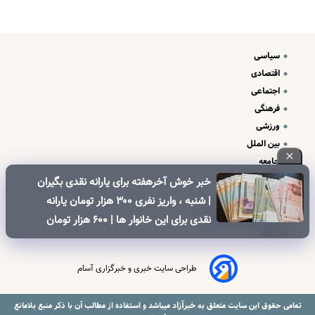
سیاسی
اقتصادی
اجتماعی
فرهنگی
ورزشی
بین الملل
جامعه
علم و فناوری
خبر خوش آخرهفته برای یارانه نقدی بگیران
درباره ما
| شنبه ، واریز نفری ۳۰۰ هزار تومان یارانه
تبلیغات و تماس با ما
نقدی برای این خانوار ها | ۶۰۰ هزار تومان
کالابرگ برای خانوارهای دارای فرزند
طراحی سایت خبری و خبرگزاری آسام
خبرآزاد
تمامی حقوق این سایت متعلق به
میباشد و استفاده از مطالب آن با ذکر منبع بلامانع