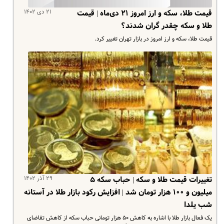
۲۱ دی ۱۴۰۲
قیمت طلا، سکه و ارز امروز ۲۱ دی‌ماه | قیمت
طلا و سکه چقدر گران شدند؟
قیمت طلا، سکه و ارز امروز در بازار تهران تغییر کرد.
۲۹ آذر ۱۴۰۲
تغییرات قیمت طلا و سکه | حباب سکه ۵
میلیون و ۱۰۰ هزار تومان شد | افزایش رکود بازار طلا در آستانه
شب یلدا
یک فعال بازار طلا با اشاره به کاهش ۵۰ هزار تومانی حباب سکه از کاهش تقاضای