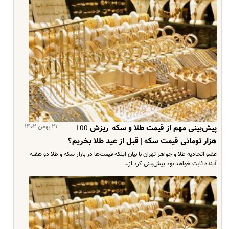
۲۱ بهمن ۱۴۰۲
پیش‌بینی مهم از قیمت طلا و سکه |ریزش 100
هزار تومانی قیمت سکه | قبل از عید طلا بخریم؟
عضو اتحادیه طلا و جواهر تهران با بیان اینکه قیمت‌ها در بازار سکه و طلا دو هفته
آینده ثابت خواهد بود پیش‌بینی کرد از…