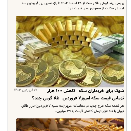
بررسی روند قیمتی طلا و سکه از ۲۸ اسفند ۱۴۰۲ تا یازدهمین روز فروردین ماه
امسال حکایت از صعودی بودن قیمت دارد.
۰۷ فروردین ۱۴۰۳
شوک برای خریداران سکه | کاهش ۱۰۰ هزار
تومانی قیمت سکه امروز۷ فروردین | طلا گرمی چند؟
هر قطعه سکه طرح جدید در معاملات امروز (سه شنبه ۷ فروردین) بازار طلای
تهران با ۱۰۰ هزار تومان کاهش قیمت به ۳۹ میلیون…