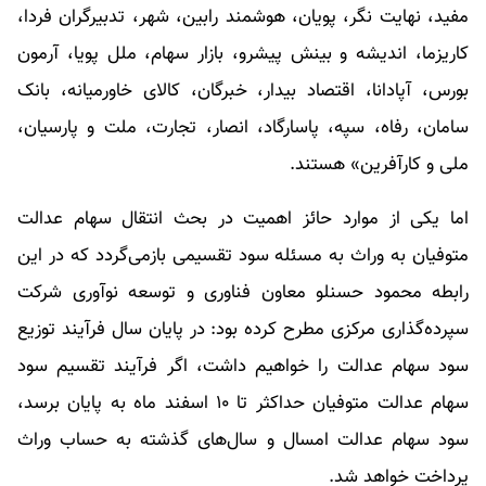
مفید، نهایت نگر، پویان، هوشمند رابین، شهر، تدبیرگران فردا،
کاریزما، اندیشه و بینش پیشرو، بازار سهام، ملل پویا، آرمون
بورس، آپادانا، اقتصاد بیدار، خبرگان، کالای خاورمیانه، بانک
سامان، رفاه، سپه، پاسارگاد، انصار، تجارت، ملت و پارسیان،
ملی و کارآفرین» هستند.
اما یکی از موارد حائز اهمیت در بحث انتقال سهام عدالت
متوفیان به وراث به مسئله سود تقسیمی بازمی‌گردد که در این
رابطه محمود حسنلو معاون فناوری و توسعه نوآوری شرکت
سپرده‌گذاری مرکزی مطرح کرده بود: در پایان سال فرآیند توزیع
سود سهام عدالت را خواهیم داشت، اگر فرآیند تقسیم سود
سهام عدالت متوفیان حداکثر تا ۱۰ اسفند ماه به پایان برسد،
سود سهام عدالت امسال و سال‌های گذشته به حساب وراث
پرداخت خواهد شد.