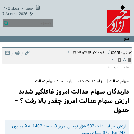
جمعه ۱۶ مرداد ۱۴۰۵
7 August 2026
منو
/
/
۱۴۰۲/۱۲/۰۹ ۲۱:۳۹:۲۷
کد خبر : 50225
/
/
/
A
خانه
قیمت طلا
سهام عدالت | سهام عدالت جدید | واریز سود سهام عدالت
دارندگان سهام عدالت امروز غافلگیر شدند |
ارزش سهام عدالت امروز چقدر بالا رفت ؟ +
جدول
ارزش سهام عدالت 532 هزار تومانی امروز 8 اسفند 1402 به 9 میلیون
243 هزار و35 تومان رسید.