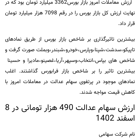
ارزش معاملات امروز بازار بورس3362 میلیارد تومان بود که در
نهایت ارزش کل بازار بورس را در رقم 7098 هزار میلیارد تومان
قرار داد.
بیشترین تاثیرگذاری بر شاخص بازار بورس از طریق نمادهای
تاپیکو،سدشت،شپنا،وپارس،خودرو،شبندر،وبملت صورت گرفت و
شاخص های بپاس،انتخاب،وسپهر،آریا،غصینو،مادیرا و حسینا
بیشترین تاثیر را بر شاخص بازار فرابورس گذاشتند. اغلب
نمادهای موجود در پرتفوی سهام عدالت در معاملات امروز با
کاهش قیمت مواجه شدند.
ارزش سهام عدالت 490 هزار تومانی در 8
اسفند 1402
نام شرکت سهامی