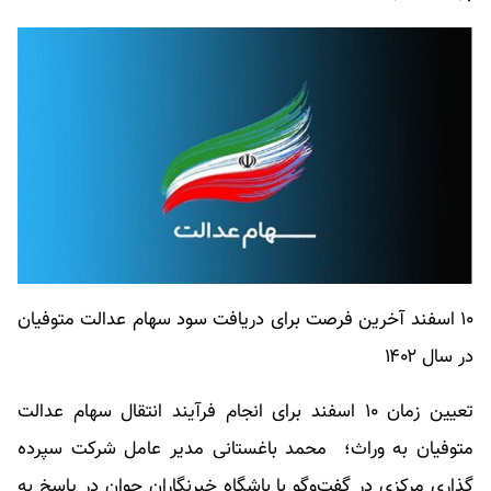
۱۰ اسفند آخرین فرصت برای دریافت سود سهام عدالت متوفیان
در سال ۱۴۰۲
تعیین زمان ۱۰ اسفند برای انجام فرآیند انتقال سهام عدالت
متوفیان به وراث؛ محمد باغستانی مدیر عامل شرکت سپرده
گذاری مرکزی در گفت‌وگو با باشگاه خبرنگاران جوان در پاسخ به