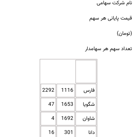
نام شرکت سهامی
قیمت پایانی هر سهم
(تومان)
تعداد سهم هر سهامدار
فارس
1116
2292
شگویا
1653
47
شاوان
1692
4
دانا
301
16