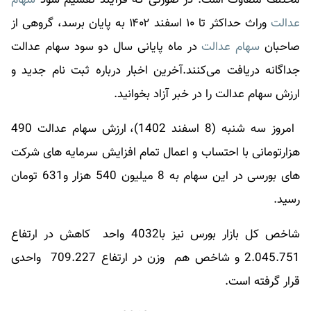
عدالت
وراث حداکثر تا ۱۰ اسفند ۱۴۰۲ به پایان برسد، گروهی از
صاحبان
سهام عدالت
در ماه پایانی سال دو سود سهام عدالت
جداگانه دریافت می‌کنند.آخرین اخبار درباره ثبت نام جدید و
ارزش
سهام عدالت
را در خبر آزاد بخوانید.
امروز سه شنبه (8 اسفند 1402)، ارزش سهام عدالت 490
هزارتومانی با احتساب و اعمال تمام افزایش سرمایه های شرکت
های بورسی در این سهام به 8 میلیون 540 هزار و631 تومان
رسید.
شاخص کل بازار بورس نیز با4032 واحد کاهش در ارتفاع
2.045.751 و شاخص هم وزن در ارتفاع 709.227 واحدی
قرار گرفته است.