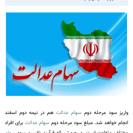
واریز سود مرحله دوم
سهام عدالت
هم در نیمه دوم اسفند
انجام خواهد شد. مبلغ سود مرحله دوم
سهام عدالت
برای افراد
مختلف متفاوت است. در صورتی که فرآیند تقسیم سود
سهام