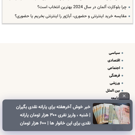
چرا بلوکارت آلمان در سال 2024 بهترین انتخاب است؟
مقایسه خرید اینترنتی و حضوری، آباژور را اینترنتی بخریم یا حضوری؟
سیاسی
اقتصادی
اجتماعی
فرهنگی
ورزشی
بین الملل
جامعه
علم و فناوری
خبر خوش آخرهفته برای یارانه نقدی بگیران
درباره ما
| شنبه ، واریز نفری ۳۰۰ هزار تومان یارانه
تبلیغات و تماس با ما
نقدی برای این خانوار ها | ۶۰۰ هزار تومان
کالابرگ برای خانوارهای دارای فرزند