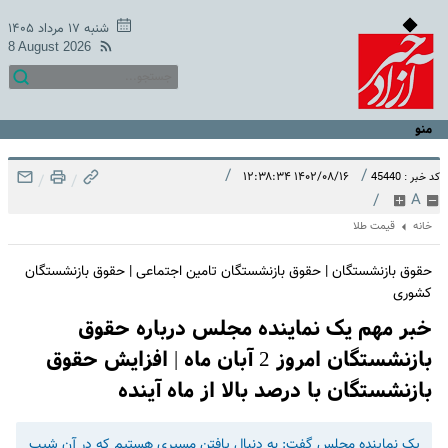
شنبه ۱۷ مرداد ۱۴۰۵
8 August 2026
منو
/
/
۱۴۰۲/۰۸/۱۶ ۱۲:۳۸:۳۴
کد خبر : 45440
/
/
/
A
خانه
قیمت طلا
حقوق بازنشستگان | حقوق بازنشستگان تامین اجتماعی | حقوق بازنشستگان
کشوری
خبر مهم یک نماینده مجلس درباره حقوق
بازنشستگان امروز 2 آبان ماه | افزایش حقوق
بازنشستگان با درصد بالا از ماه آینده
یک نماینده مجلس گفت: به دنبال یافتن مسیری هستیم که در آن شیب