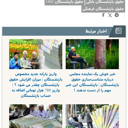
حقوق بازنشستگان بانکی
حقوق بازنشستگان 1402
حقوق بازنشستگان فرهنگی
/
اخبار مرتبط
خبر خوش یک نماینده مجلس
واریز یارانه جدید مخصوص
درباره متناسب‌سازی حقوق
بازنشستگان | میزان افزایش حقوق
بازنشستگان | بازنشستگان این خبر
بازنشستگان چقدر می شود ؟ |
مهم را از دست ندهند !
واریز 780 هزار تومانی اضافه به
حساب بازنشستگان