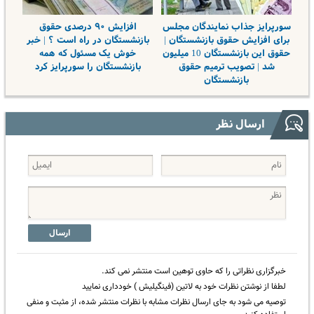
سورپرایز جذاب نمایندگان مجلس
افزایش ۹۰ درصدی حقوق
برای افزایش حقوق بازنشستگان |
بازنشستگان در راه است ؟ | خبر
حقوق این بازنشستگان 10 میلیون
خوش یک مسئول که همه
شد | تصویب ترمیم حقوق
بازنشستگان را سورپرایز کرد
بازنشستگان
ارسال نظر
ارسال
خبرگزاری نظراتی را که حاوی توهین است منتشر نمی کند.
لطفا از نوشتن نظرات خود به لاتین (فینگیلیش ) خودداری نمایید
توصیه می شود به جای ارسال نظرات مشابه با نظرات منتشر شده، از مثبت و منفی