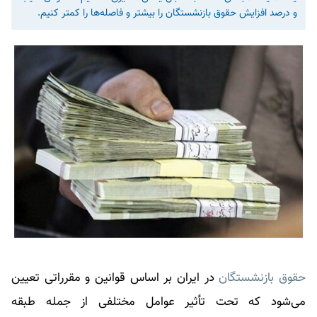
و درصد افزایش حقوق بازنشستگان را بیشتر و فاصله‌ها را کمتر کنیم.
حقوق بازنشستگان
در ایران بر اساس قوانین و مقرراتی تعیین
می‌شود که تحت تأثیر عوامل مختلفی از جمله طبقه