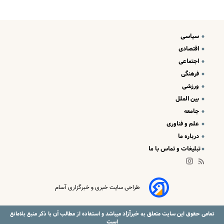
سیاسی
اقتصادی
اجتماعی
فرهنگی
ورزشی
بین الملل
جامعه
علم و فناوری
درباره ما
تبلیغات و تماس با ما
طراحی سایت خبری و خبرگزاری آسام
خبرآزاد
تمامی حقوق این سایت متعلق به
میباشد و استفاده از مطالب آن با ذکر منبع بلامانع
است