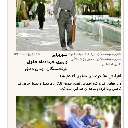
حقوق بازنشستگان | پرداخت مابه‌التفاوت
۲۵ اردیبهشت ۱۴۰۳
سورپرایز
حقوق بازنشستگان | حقوق بازنشستگان
واریزی خردادماه حقوق
تامین اجتماعی
بازنشستگان | زمان دقیق
افزایش ۹۰ درصدی حقوق اعلام شد
وزیر تعاون، کار و رفاه اجتماعی گفت: جامعه کارگری ما پایدار و تعدیل نیروی کار
کاهش پیدا کرده و شاهد آن هم این است که…