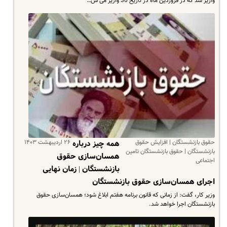
واریز شد که در فروردین ماه در تاریخ 30 واریز می ش…
حقوق بازنشستگان | افزایش حقوق
۲۶ اردیبهشت ۱۴۰۳
همه چیز درباره
بازنشستگان | حقوق بازنشستگان تامین
همسان‌سازی حقوق
اجتماعی
بازنشستگان | زمان نهایی
اجرای همسان‌سازی حقوق بازنشستگان
وزیر کار، گفت: از زمانی که قانون برنامه هفتم ابلاغ شود؛ همسان‌سازی حقوق
بازنشستگان اجرا خواهد شد.