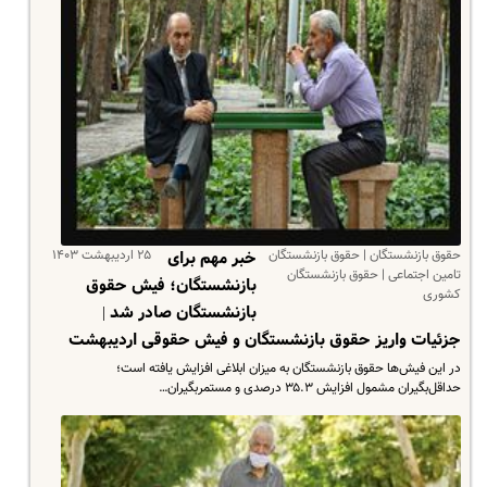
حقوق بازنشستگان | حقوق بازنشستگان
۲۵ اردیبهشت ۱۴۰۳
خبر مهم برای
تامین اجتماعی | حقوق بازنشستگان
بازنشستگان؛ فیش حقوق
کشوری
بازنشستگان صادر شد |
جزئیات واریز حقوق بازنشستگان و فیش حقوقی اردیبهشت
در این فیش‌ها حقوق بازنشستگان به میزان ابلاغی افزایش یافته است؛
حداقل‌بگیران مشمول افزایش ۳۵.۳ درصدی و مستمر‌بگیران…