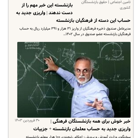
تامین اجتماعی | حقوق بازنشستگان
بازنشسته این خبر مهم را از
کشوری
دست ندهند |‌ واریزی جدید به
حساب این دسته از فرهنگیان بازنشسته
مدیرعامل صندوق ذخیره فرهنگیان از واریز ۳۱ هزار و ۳۹۱ میلیارد ریال به حساب
فرهنگیان بازنشسته عضو صندوق در سال ۱۴۰۲…
۳۰ فروردین ۱۴۰۳
خبر خوش برای همه بازنشستگان فرهنگی |
واریزی جدید به حساب معلمان بازنشسته + جزییات
سخنگوی وزارت آموزش و پرورش: احکام رتبه‌بندی ۱۰۰ هزار معلم بازنشسته