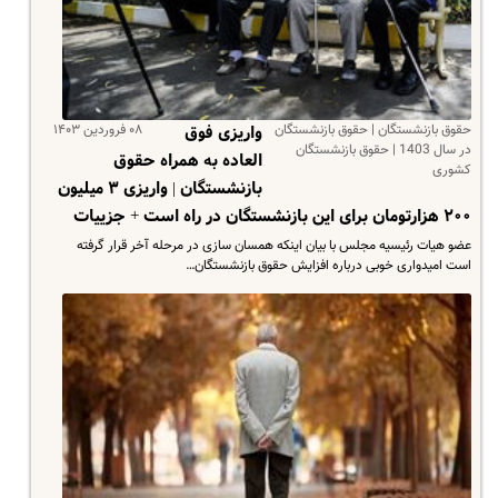
حقوق بازنشستگان | حقوق بازنشستگان
۰۸ فروردین ۱۴۰۳
واریزی فوق
در سال 1403 | حقوق بازنشستگان
العاده به همراه حقوق
کشوری
بازنشستگان | واریزی ۳ میلیون
۲۰۰ هزارتومان برای این بازنشستگان در راه است + جزییات
عضو هیات رئیسیه مجلس با بیان اینکه همسان سازی در مرحله آخر قرار گرفته
است امیدواری خوبی درباره افزایش حقوق بازنشستگان…