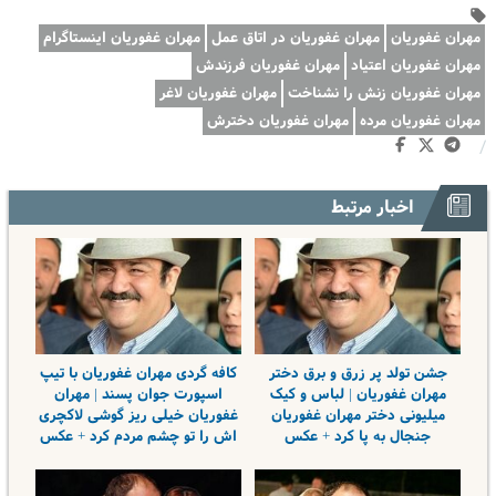
مهران غفوریان
مهران غفوریان در اتاق عمل
مهران غفوریان اینستاگرام
مهران غفوریان اعتیاد
مهران غفوریان فرزندش
مهران غفوریان زنش را نشناخت
مهران غفوریان لاغر
مهران غفوریان مرده
مهران غفوریان دخترش
/
اخبار مرتبط
جشن تولد پر زرق و برق دختر
کافه گردی مهران غفوریان با تیپ
مهران غفوریان | لباس و کیک
اسپورت جوان پسند | مهران
میلیونی دختر مهران غفوریان
غفوریان خیلی ریز گوشی لاکچری
جنجال به پا کرد + عکس
اش را تو چشم مردم کرد + عکس