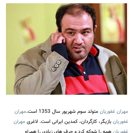
مهران غفوریان
متولد سوم شهریور سال 1353 است.
مهران
غفوریان
بازیگر، کارگردان، کمدین ایرانی است. لاغری
مهران
غفوریان
همه را شوکه کرد و حرف های زیادی را همراه