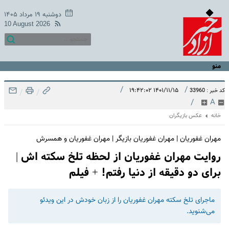
دوشنبه ۱۹ مرداد ۱۴۰۵
10 August 2026
منو
/
/
۱۴۰۱/۱۱/۱۵ ۱۹:۴۲:۰۲
کد خبر : 33960
/
/
/
A
خانه
عکس بازیگران
مهران غفوریان | مهران غفوریان بازیگر | مهران غفوریان و همسرش
روایت مهران غفوریان از لحظه تلخ سکته اش |
برای دو دقیقه از دنیا رفتم! + فیلم
ماجرای تلخ سکته مهران غفوریان را از زبان خودش در این ویدئو
می‌شنوید.