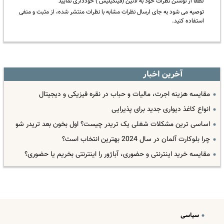
لطفا از نوشتن نظرات خود به لاتین (فینگیلیش ) خودداری نمایید
توصیه می شود به جای ارسال نظرات مشابه با نظرات منتشر شده، از مثبت و منفی
استفاده کنید.
آخرین اخبار
مقایسه هزینه اجرت، مالیات و حباب در نقره فیزیکی و دیجیتال
انواع کاغذ دیواری جدید برای پذیرایی
اساسی ترین مشکلات شغلی یک تریدر چیست؟ اول بخون بعد تریدر شو
چرا بلوکارت آلمان در سال 2024 بهترین انتخاب است؟
مقایسه خرید اینترنتی و حضوری، آباژور را اینترنتی بخریم یا حضوری؟
سیاسی