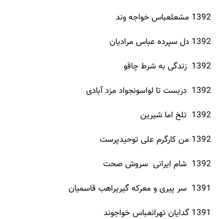
1392 مشعلعباس خواجه وند
1392 دل سپرده عباس مرادیان
1392 زندگی به شرط چاقو
1392 دربست تا لواسونجواد مزد آبادی
1392 تلخ اما شیرین
1392 من کارگرم علی توحیدپرست
1392 شام ایرانی سروش صحت
1391 سر پیری و معرکه گیریراهب قاسمیان
1391 گدایان تهرانعباس خواجوند