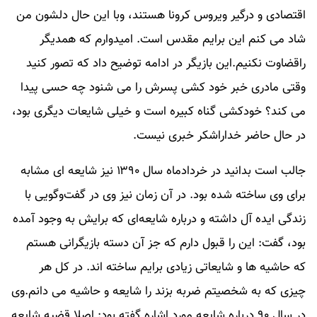
اقتصادی و درگیر ویروس کرونا هستند، وبا این حال دلشون من
شاد می کنم این برایم مقدس است. امیدوارم که همدیگر
راقضاوت نکنیم.این بازیگر در ادامه توضیح داد که تصور کنید
وقتی مادری خبر خود کشی پسرش را می شنود چه حسی پیدا
می کند؟ خودکشی گناه کبیره است و خیلی شایعات دیگری بود،
در حال حاضر خداراشکر خبری نیست.
جالب است بدانید در خردادماه سال ۱۳۹۰ نیز شایعه ای مشابه
برای وی ساخته شده بود. در آن زمان نیز وی در گفت‌وگویی با
زندگی ایده آل داشته و درباره شایعه‌ای که برایش به وجود آمده
بود، گفت: این را قبول دارم که جز آن دسته بازیگرانی هستم
که حاشیه ها و شایعاتی زیادی برایم ساخته اند. در کل هر
چیزی که به شخصیتم ضربه بزند را شایعه و حاشیه می دانم.وی
در سال ۹۰ درباره شایعه مورد اشاره گفته بود: اصلا قضیه شایعه