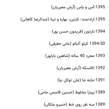
1395:آس و پاس (آرش معیریان)
1395:ارادتمند؛ نازنین، بهاره و تینا (عبدالرضا کاهانی)
1394:ناردون (فریدون حسن پور)
1394:50 کیلو آلبالو (مانی حقیقی)
1393:مجرد 40 ساله (شاهین باباپور)
1392:کالسکه (آرش معیریان)
1391:جابه جا (علی توکل نیا)
1389:پیتزا مخلوط (حسین قاسمی جامی)
1389:سه نفر روی خط (خسرو ملکان)